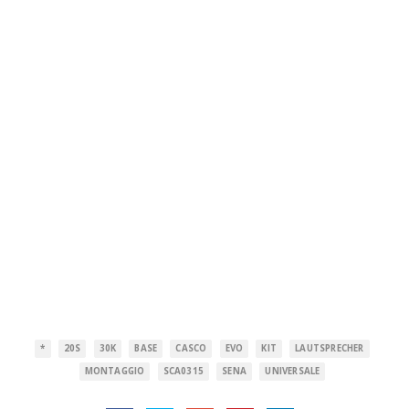
*
20S
30K
BASE
CASCO
EVO
KIT
LAUTSPRECHER
MONTAGGIO
SCA0315
SENA
UNIVERSALE