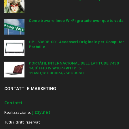
Come trovare linee Wi-Fi gratuite ovunque tu vada
HP L63608-001 Accessori Originale per Computer
Portatile
PORTÁTIL INTERNACIONAL DELL LATITUDE 7430
14,0″ FHD I5 W10P+W11P I5-
1245U,16GBDDR4,256GBSSD
CONTATTI E MARKETING
Contatti
Realizzazione:
Jizzy.net
Tutti i diritti riservati