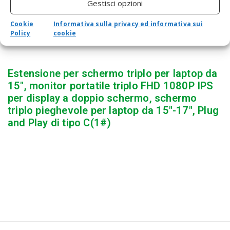
Gestisci opzioni
Cookie
Informativa sulla privacy ed informativa sui
Policy
cookie
Estensione per schermo triplo per laptop da
15″, monitor portatile triplo FHD 1080P IPS
per display a doppio schermo, schermo
triplo pieghevole per laptop da 15″-17″, Plug
and Play di tipo C(1#)