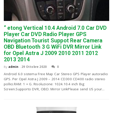
” etong Vertical 10.4 Android 7.0 Car DVD
Player Car DVD Radio Player GPS
Navigation Tourist Suppot Rear Camera
OBD Bluetooth 3 G WiFi DVR Mirror Link
for Opel Astra J 2009 2010 2011 2012
2013 2014
By
admin
-
29 Ottobre 2020
0
Android 6.0 sistema Free Map Car Stereo GPS Player autoradio
GPS. Per Opel Astra J 2009 – 2014 CD300 CD400 radio stereo
pollici.RAM: 1 + G. Risoluzione: 1024.10.4 inch Big
Screen.Supporto DVR, OBD. Mirror LinkPlease send US your...