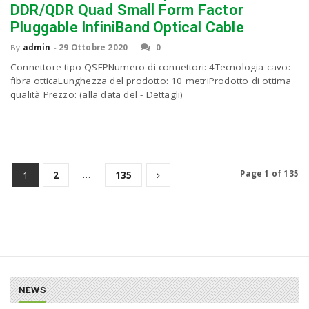
DDR/QDR Quad Small Form Factor
Pluggable InfiniBand Optical Cable
By
admin
-
29 Ottobre 2020
0
Connettore tipo QSFPNumero di connettori: 4Tecnologia cavo:
fibra otticaLunghezza del prodotto: 10 metriProdotto di ottima
qualità Prezzo: (alla data del - Dettagli)
…
Page 1 of 135
1
2
135
NEWS