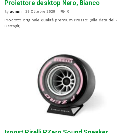
Proiettore desktop Nero, Bianco
By
admin
-
29 Ottobre 2020
0
n
Prodotto originale qualità premium Prezzo: (alla data del -
Dettagli)
Ixoost Pirelli PZero Sound Speaker