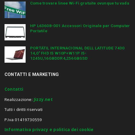
Come trovare linee Wi-Fi gratuite ovunque tu vada
HP L63608-001 Accessori Originale per Computer
Portatile
PORTÁTIL INTERNACIONAL DELL LATITUDE 7430
14,0″ FHD I5 W10P+W11P I5-
1245U,16GBDDR4,256GBSSD
CONTATTI E MARKETING
Contatti
Realizzazione:
Jizzy.net
Tutti i diritti riservati
P.Iva 01419730559
Informativa privacy e politica dei cookie