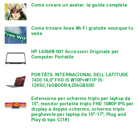
Come creare un avatar: la guida completa
Come trovare linee Wi-Fi gratuite ovunque tu
vada
HP L63608-001 Accessori Originale per
Computer Portatile
PORTÁTIL INTERNACIONAL DELL LATITUDE
7430 14,0″ FHD I5 W10P+W11P I5-
1245U,16GBDDR4,256GBSSD
Estensione per schermo triplo per laptop da
15″, monitor portatile triplo FHD 1080P IPS per
display a doppio schermo, schermo triplo
pieghevole per laptop da 15″-17″, Plug and
Play di tipo C(1#)