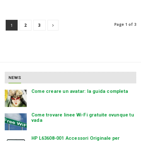
Page 1 of 3
1
2
3
NEWS
Come creare un avatar: la guida completa
Come trovare linee Wi-Fi gratuite ovunque tu
vada
HP L63608-001 Accessori Originale per