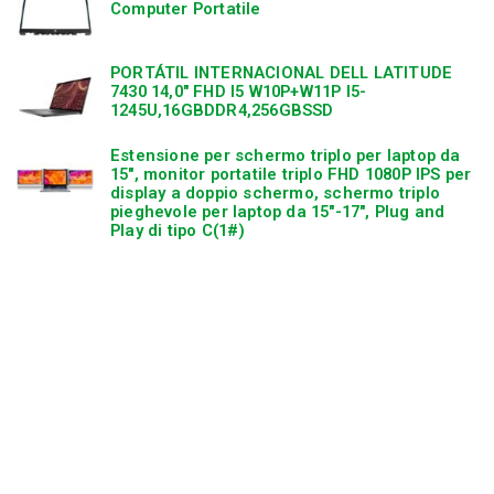
Computer Portatile
PORTÁTIL INTERNACIONAL DELL LATITUDE
7430 14,0″ FHD I5 W10P+W11P I5-
1245U,16GBDDR4,256GBSSD
Estensione per schermo triplo per laptop da
15″, monitor portatile triplo FHD 1080P IPS per
display a doppio schermo, schermo triplo
pieghevole per laptop da 15″-17″, Plug and
Play di tipo C(1#)