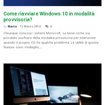
Come riavviare Windows 10 in modalità
provvisoria?
By
Marco
-
12 Marzo 2018
0
Chiunque conosca i sistemi Microsoft, sa bene come sia
possibile usufruire della modalità provvisoria per intervenire
quando il proprio OS ha qualche problema. Le utilità di questa
feature sono molteplici,...