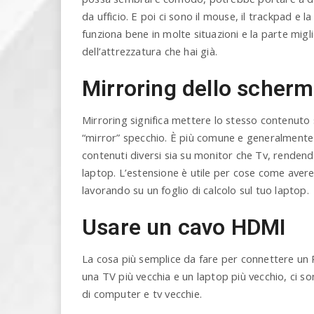
da ufficio. E poi ci sono il mouse, il trackpad e 
funziona bene in molte situazioni e la parte mig
dell’attrezzatura che hai già.
Mirroring dello scher
Mirroring significa mettere lo stesso contenuto s
“mirror” specchio. È più comune e generalmente p
contenuti diversi sia su monitor che Tv, rendend
laptop. L’estensione è utile per cose come aver
lavorando su un foglio di calcolo sul tuo laptop.
Usare un cavo HDMI
La cosa più semplice da fare per connettere un P
una TV più vecchia e un laptop più vecchio, ci
di computer e tv vecchie.