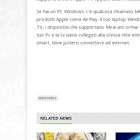
Se hai un PC Windows: c’è qualcosa chiamato Mira
prodotti Apple come AirPlay. Il tuo laptop Windo
TV, i dispositivi che supportano Miracast ormai 
tuo Pc e la tv siano collegati alla stessa rete in
smart, deve potersi connettere ad internet.
MIRRORING
RELATED NEWS