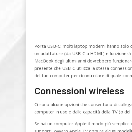
Porta USB-C: molti laptop moderni hanno solo qu
un adattatore (da USB-C a HDMI ) e funzionerà 
MacBook degli ultimi anni dovrebbero funzionare,
presente che USB-C utilizza la stessa connessione
del tuo computer per ricontrollare di quale con
Connessioni wireless
Ci sono alcune opzioni che consentono di collegar
computer in uso e dalle capacità della TV (o del f
Se hai un computer Apple: il modo più semplice è
supporti, ovvero Apple TV oppure alcuni modelli