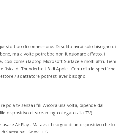
esto tipo di connessione. Di solito avrai solo bisogno di
bene, ma a volte potrebbe non funzionare affatto. I
 così come i laptop Microsoft Surface e molti altri. Tieni
 fisica di Thunderbolt 3 di Apple . Controlla le specifiche
nettore / adattatore potresti aver bisogno.
e pc a tv senza i fili. Ancora una volta, dipende dal
ile dispositivo di streaming collegato alla TV).
 usare AirPlay . Ma avrai bisogno di un dispositivo che lo
 di Samsung , Sony , LG