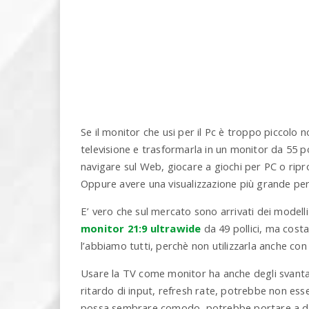
Se il monitor che usi per il Pc è troppo piccolo 
televisione e trasformarla in un monitor da 55 pol
navigare sul Web, giocare a giochi per PC o rip
Oppure avere una visualizzazione più grande pe
E’ vero che sul mercato sono arrivati dei modelli
monitor 21:9 ultrawide
da 49 pollici, ma cost
l’abbiamo tutti, perchè non utilizzarla anche co
Usare la TV come monitor ha anche degli svantag
ritardo di input, refresh rate, potrebbe non esser
possa sembrare comodo, potrebbe portare a dol