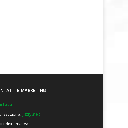
NTATTI E MARKETING
ntatti
alizzazione:
Jizzy.net
ti i diritti riservati