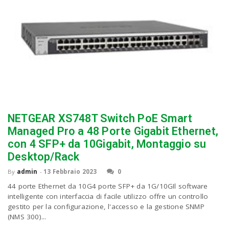
NETGEAR XS748T Switch PoE Smart
Managed Pro a 48 Porte Gigabit Ethernet,
con 4 SFP+ da 10Gigabit, Montaggio su
Desktop/Rack
By
admin
-
13 Febbraio 2023
0
44 porte Ethernet da 10G4 porte SFP+ da 1G/10GIl software
intelligente con interfaccia di facile utilizzo offre un controllo
gestito per la configurazione, l'accesso e la gestione SNMP
(NMS 300)...