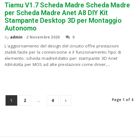
Tiamu V1.7 Scheda Madre Scheda Madre
per Scheda Madre Anet A8 DIY Kit
Stampante Desktop 3D per Montaggio
Autonomo
By
admin
-
2 Novembre 2020
0
L'aggiornamento del design del circuito offre prestazioni
stabili.facile per la connessione e il funzionamento.Tipo di
elemento: scheda madreAdatto per: stampante 3D Anet
A8Adotta per MOS ad alte prestazioni come driver,...
…
Page 1 of 4
1
2
4