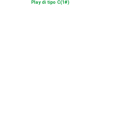
Play di tipo C(1#)