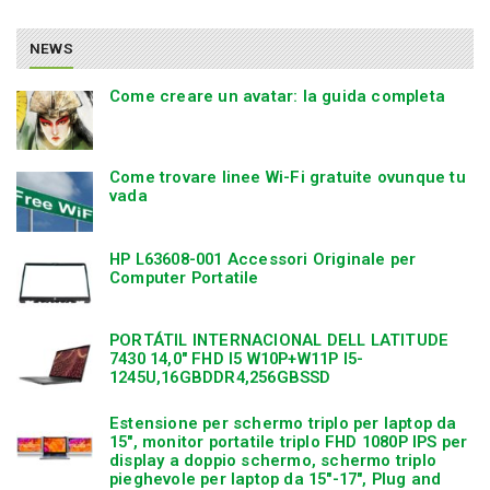
NEWS
Come creare un avatar: la guida completa
Come trovare linee Wi-Fi gratuite ovunque tu
vada
HP L63608-001 Accessori Originale per
Computer Portatile
PORTÁTIL INTERNACIONAL DELL LATITUDE
7430 14,0″ FHD I5 W10P+W11P I5-
1245U,16GBDDR4,256GBSSD
Estensione per schermo triplo per laptop da
15″, monitor portatile triplo FHD 1080P IPS per
display a doppio schermo, schermo triplo
pieghevole per laptop da 15″-17″, Plug and