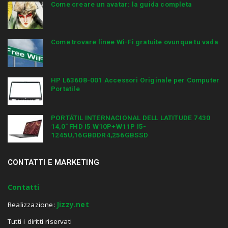
Come creare un avatar: la guida completa
Come trovare linee Wi-Fi gratuite ovunque tu vada
HP L63608-001 Accessori Originale per Computer
Portatile
PORTÁTIL INTERNACIONAL DELL LATITUDE 7430
14,0″ FHD I5 W10P+W11P I5-
1245U,16GBDDR4,256GBSSD
CONTATTI E MARKETING
Contatti
Realizzazione:
Jizzy.net
Tutti i diritti riservati