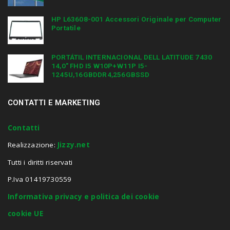
HP L63608-001 Accessori Originale per Computer
Portatile
PORTÁTIL INTERNACIONAL DELL LATITUDE 7430
14,0″ FHD I5 W10P+W11P I5-
1245U,16GBDDR4,256GBSSD
CONTATTI E MARKETING
Contatti
Realizzazione:
Jizzy.net
Tutti i diritti riservati
P.Iva 01419730559
Informativa privacy e politica dei cookie
cookie UE