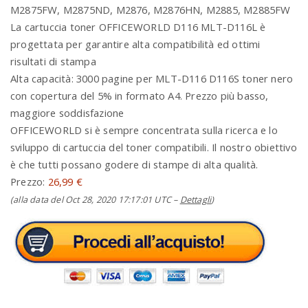
M2875FW, M2875ND, M2876, M2876HN, M2885, M2885FW
La cartuccia toner OFFICEWORLD D116 MLT-D116L è
progettata per garantire alta compatibilità ed ottimi
risultati di stampa
Alta capacità: 3000 pagine per MLT-D116 D116S toner nero
con copertura del 5% in formato A4. Prezzo più basso,
maggiore soddisfazione
OFFICEWORLD si è sempre concentrata sulla ricerca e lo
sviluppo di cartuccia del toner compatibili. Il nostro obiettivo
è che tutti possano godere di stampe di alta qualità.
Prezzo:
26,99 €
(alla data del Oct 28, 2020 17:17:01 UTC –
Dettagli
)