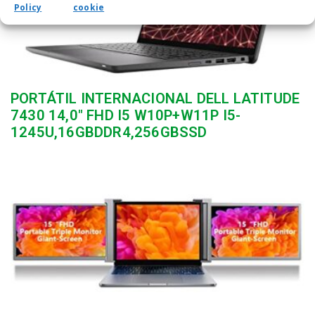
Policy
cookie
PORTÁTIL INTERNACIONAL DELL LATITUDE
7430 14,0″ FHD I5 W10P+W11P I5-
1245U,16GBDDR4,256GBSSD