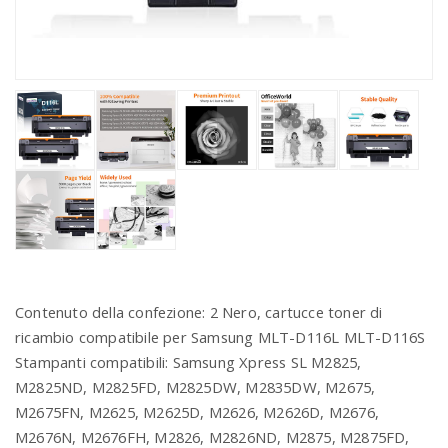
Contenuto della confezione: 2 Nero, cartucce toner di
ricambio compatibile per Samsung MLT-D116L MLT-D116S
Stampanti compatibili: Samsung Xpress SL M2825,
M2825ND, M2825FD, M2825DW, M2835DW, M2675,
M2675FN, M2625, M2625D, M2626, M2626D, M2676,
M2676N, M2676FH, M2826, M2826ND, M2875, M2875FD,