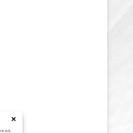
are e/o