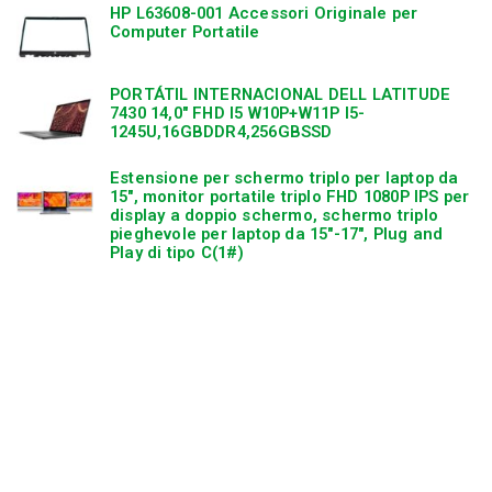
HP L63608-001 Accessori Originale per
Computer Portatile
PORTÁTIL INTERNACIONAL DELL LATITUDE
7430 14,0″ FHD I5 W10P+W11P I5-
1245U,16GBDDR4,256GBSSD
Estensione per schermo triplo per laptop da
15″, monitor portatile triplo FHD 1080P IPS per
display a doppio schermo, schermo triplo
pieghevole per laptop da 15″-17″, Plug and
Play di tipo C(1#)