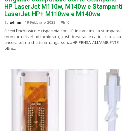
HP LaserJet M110w, M140w e Stampanti
LaserJet HP+ M110we e M140we
By
admin
-
19 Febbraio 2023
0
Ricevi l’inchiostro e risparmia con HP Instant ink: la stampante
monitora i livelli di inchiostro, così riceverai le cartucce a casa
ancora prima che tu rimanga senzaHP PENSA ALL'AMBIENTE:
oltre...