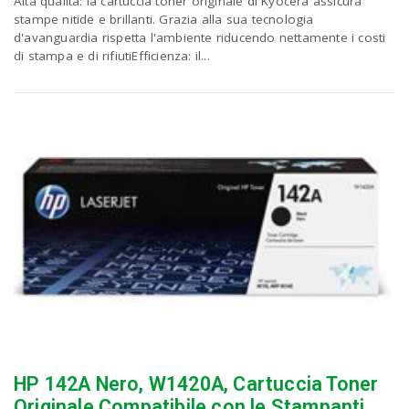
Alta qualità: la cartuccia toner originale di Kyocera assicura
stampe nitide e brillanti. Grazia alla sua tecnologia
d'avanguardia rispetta l'ambiente riducendo nettamente i costi
di stampa e di rifiutiEfficienza: il...
HP 142A Nero, W1420A, Cartuccia Toner
Originale Compatibile con le Stampanti