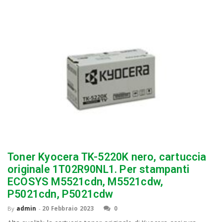
Toner Kyocera TK-5220K nero, cartuccia
originale 1T02R90NL1. Per stampanti
ECOSYS M5521cdn, M5521cdw,
P5021cdn, P5021cdw
By
admin
-
20 Febbraio 2023
0