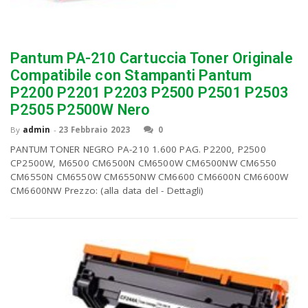
n
Pantum PA-210 Cartuccia Toner Originale
Compatibile con Stampanti Pantum
P2200 P2201 P2203 P2500 P2501 P2503
P2505 P2500W Nero
By
admin
-
23 Febbraio 2023
0
PANTUM TONER NEGRO PA-210 1.600 PAG. P2200, P2500
CP2500W, M6500 CM6500N CM6500W CM6500NW CM6550
CM6550N CM6550W CM6550NW CM6600 CM6600N CM6600W
CM6600NW Prezzo: (alla data del - Dettagli)