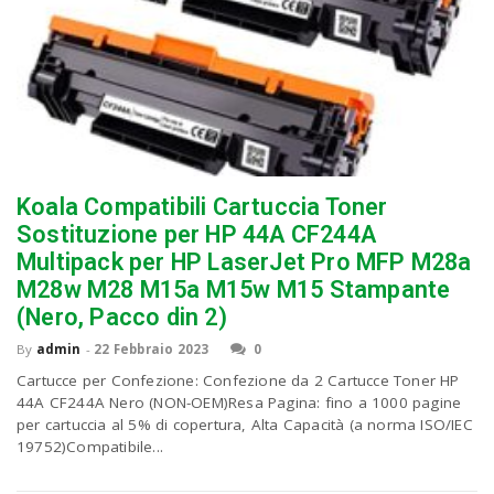
Koala Compatibili Cartuccia Toner
Sostituzione per HP 44A CF244A
Multipack per HP LaserJet Pro MFP M28a
M28w M28 M15a M15w M15 Stampante
(Nero, Pacco din 2)
By
admin
-
22 Febbraio 2023
0
Cartucce per Confezione: Confezione da 2 Cartucce Toner HP
44A CF244A Nero (NON-OEM)Resa Pagina: fino a 1000 pagine
per cartuccia al 5% di copertura, Alta Capacità (a norma ISO/IEC
19752)Compatibile...