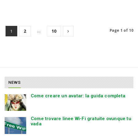
…
Page 1 of 10
1
2
10
NEWS
Come creare un avatar: la guida completa
Come trovare linee Wi-Fi gratuite ovunque tu
vada