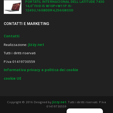
PORTÁTIL INTERNACIONAL DELL LATITUDE 7430
14,0″ FHD I5 W10P+W11P I5-
1245U,16GBDDR4,256GBSSD
CONTATTI E MARKETING
Contatti
Realizzazione:
Jizzy.net
Tutti i diritti riservati
P.Iva 01419730559
Informativa privacy e politica dei cookie
cookie UE
Copyright © 2016 Designed by
Jizzy.net
. Tutti i diritti riservati. P.Iva
01419730559