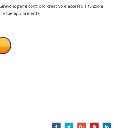
evole: per il controllo creativo e accesso a ‎funzioni
r le tue app preferite