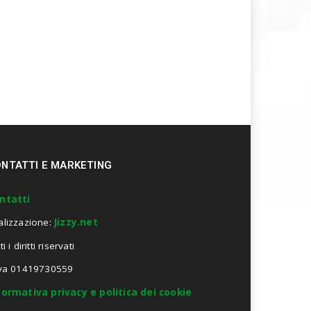
NTATTI E MARKETING
ntatti
alizzazione:
Jizzy.net
ti i diritti riservati
Iva 01419730559
formativa privacy e politica dei cookie