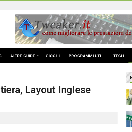
C
ALTRE GUIDE
GIOCHI
PROGRAMMI UTILI
TECH
iera, Layout Inglese
)