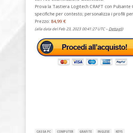
Prova la Tastiera Logitech CRAFT con Pulsante Gir
specifiche per contesto; personalizza i profili pe
Prezzo:
84,99 €
(alla data del Feb 23, 2023 00:41:27 UTC –
Dettagli
)
CASSA PC
COMPUTER
GRAFITE
INGLESE
KEYS