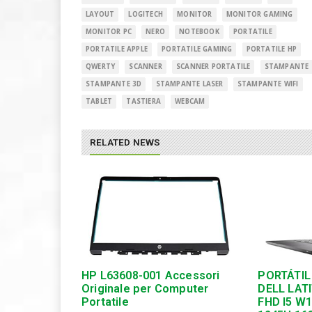
LAYOUT
LOGITECH
MONITOR
MONITOR GAMING
MONITOR PC
NERO
NOTEBOOK
PORTATILE
PORTATILE APPLE
PORTATILE GAMING
PORTATILE HP
QWERTY
SCANNER
SCANNER PORTATILE
STAMPANTE
STAMPANTE 3D
STAMPANTE LASER
STAMPANTE WIFI
TABLET
TASTIERA
WEBCAM
RELATED NEWS
HP L63608-001 Accessori
PORTÁTIL
Originale per Computer
DELL LATI
Portatile
FHD I5 W