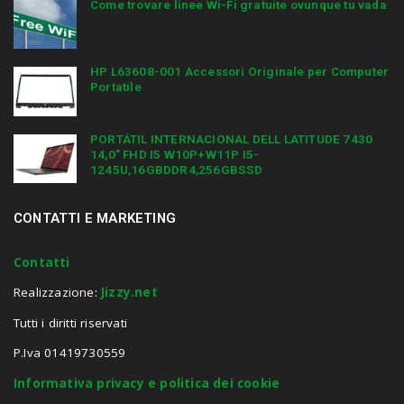
Come trovare linee Wi-Fi gratuite ovunque tu vada
HP L63608-001 Accessori Originale per Computer
Portatile
PORTÁTIL INTERNACIONAL DELL LATITUDE 7430
14,0″ FHD I5 W10P+W11P I5-
1245U,16GBDDR4,256GBSSD
CONTATTI E MARKETING
Contatti
Realizzazione:
Jizzy.net
Tutti i diritti riservati
P.Iva 01419730559
Informativa privacy e politica dei cookie