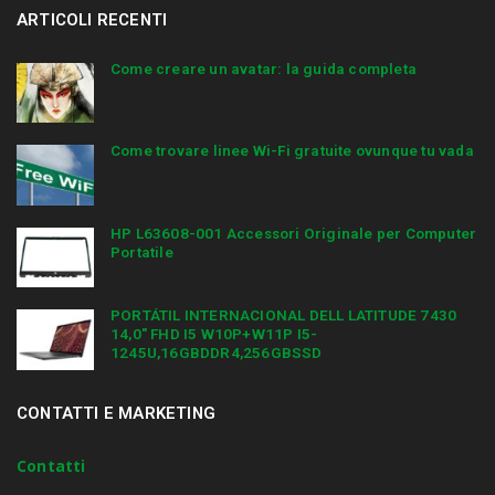
ARTICOLI RECENTI
Come creare un avatar: la guida completa
Come trovare linee Wi-Fi gratuite ovunque tu vada
HP L63608-001 Accessori Originale per Computer
Portatile
PORTÁTIL INTERNACIONAL DELL LATITUDE 7430
14,0″ FHD I5 W10P+W11P I5-
1245U,16GBDDR4,256GBSSD
CONTATTI E MARKETING
Contatti