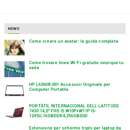
NEWS
Come creare un avatar: la guida completa
Come trovare linee Wi-Fi gratuite ovunque tu
vada
HP L63608-001 Accessori Originale per
Computer Portatile
PORTÁTIL INTERNACIONAL DELL LATITUDE
7430 14,0″ FHD I5 W10P+W11P I5-
1245U,16GBDDR4,256GBSSD
Estensione per schermo triplo per laptop da