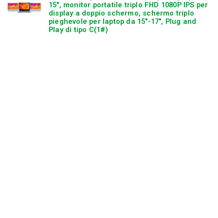
15″, monitor portatile triplo FHD 1080P IPS per
display a doppio schermo, schermo triplo
pieghevole per laptop da 15″-17″, Plug and
Play di tipo C(1#)