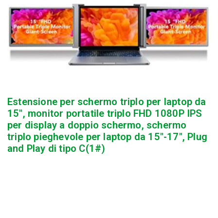
Estensione per schermo triplo per laptop da
15″, monitor portatile triplo FHD 1080P IPS
per display a doppio schermo, schermo
triplo pieghevole per laptop da 15″-17″, Plug
and Play di tipo C(1#)