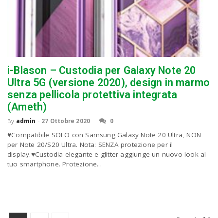
i-Blason – Custodia per Galaxy Note 20
Ultra 5G (versione 2020), design in marmo
senza pellicola protettiva integrata
(Ameth)
By
admin
-
27 Ottobre 2020
0
♥Compatibile SOLO con Samsung Galaxy Note 20 Ultra, NON
per Note 20/S20 Ultra. Nota: SENZA protezione per il
display.♥Custodia elegante e glitter aggiunge un nuovo look al
tuo smartphone. Protezione...