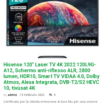
Hisense 120″ Laser TV 4K 2022 120L9G-
A12, Schermo anti-riflesso ALR, 2800
lumen, HDR10, Smart TV VIDAA 4.0, Dolby
Atmos, Alexa Integrata, DVB-T2/S2 HEVC
10, tivùsat 4K
By
admin
-
13 Febbraio 2023
0
Certificato per la ridotta emissione di luce blu per una visione