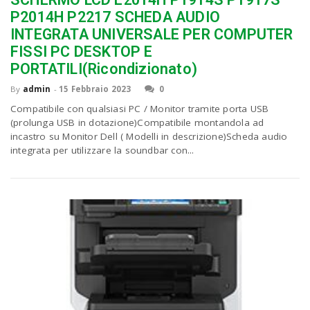
P2014H P2217 SCHEDA AUDIO
INTEGRATA UNIVERSALE PER COMPUTER
n
FISSI PC DESKTOP E
PORTATILI(Ricondizionato)
By
admin
-
15 Febbraio 2023
0
Compatibile con qualsiasi PC / Monitor tramite porta USB
(prolunga USB in dotazione)Compatibile montandola ad
incastro su Monitor Dell ( Modelli in descrizione)Scheda audio
integrata per utilizzare la soundbar con...