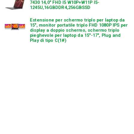
7430 14,0″ FHD I5 W10P+W11P I5-
1245U,16GBDDR4,256GBSSD
Estensione per schermo triplo per laptop da
15″, monitor portatile triplo FHD 1080P IPS per
display a doppio schermo, schermo triplo
pieghevole per laptop da 15″-17″, Plug and
Play di tipo C(1#)