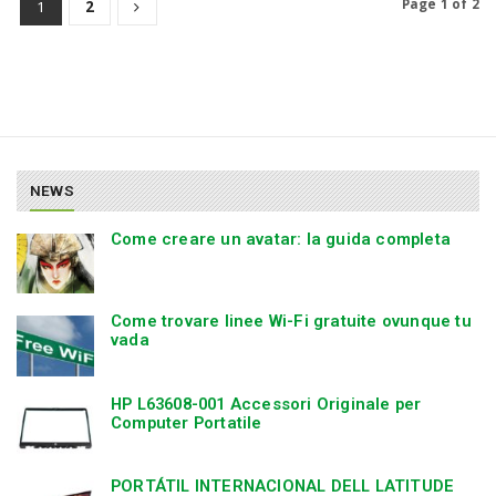
Page 1 of 2
1
2
NEWS
Come creare un avatar: la guida completa
Come trovare linee Wi-Fi gratuite ovunque tu
vada
HP L63608-001 Accessori Originale per
Computer Portatile
PORTÁTIL INTERNACIONAL DELL LATITUDE