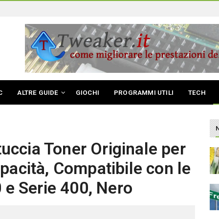
C
ALTRE GUIDE
GIOCHI
PROGRAMMI UTILI
TECH
ccia Toner Originale per
pacità, Compatibile con le
0 e Serie 400, Nero