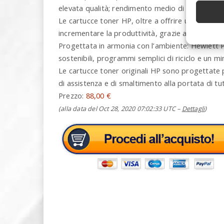
elevata qualità; rendimento medio di stampa: 4
Le cartucce toner HP, oltre a offrire una resa 
incrementare la produttività, grazie alla velocit
Progettata in armonia con l’ambiente: Hewlett 
sostenibili, programmi semplici di riciclo e un m
Le cartucce toner originali HP sono progettate pe
di assistenza e di smaltimento alla portata di tut
Prezzo:
88,00 €
(alla data del Oct 28, 2020 07:02:33 UTC –
Dettagli
)