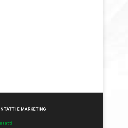
NTATTI E MARKETING
ntatti