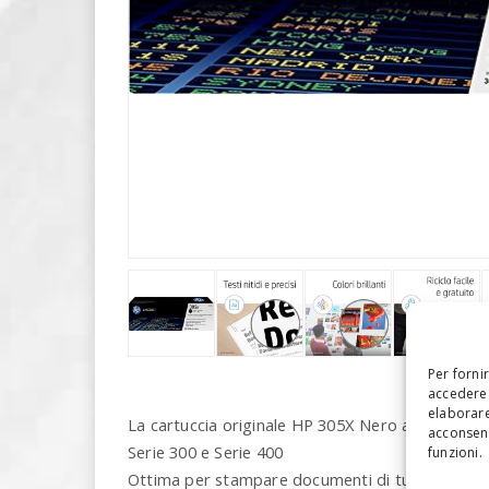
Per forni
accedere 
elaborare
La cartuccia originale HP 305X Nero ad alta cap
acconsent
Serie 300 e Serie 400
funzioni.
Ottima per stampare documenti di tutti i giorni o 