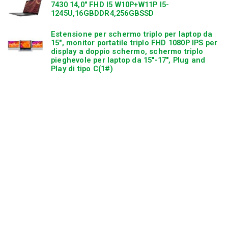
7430 14,0″ FHD I5 W10P+W11P I5-
1245U,16GBDDR4,256GBSSD
Estensione per schermo triplo per laptop da
15″, monitor portatile triplo FHD 1080P IPS per
display a doppio schermo, schermo triplo
pieghevole per laptop da 15″-17″, Plug and
Play di tipo C(1#)