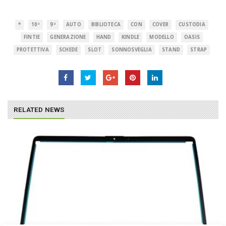
*
10ª
9ª
AUTO
BIBLIOTECA
CON
COVER
CUSTODIA
FINTIE
GENERAZIONE
HAND
KINDLE
MODELLO
OASIS
PROTETTIVA
SCHEDE
SLOT
SONNOSVEGLIA
STAND
STRAP
RELATED NEWS