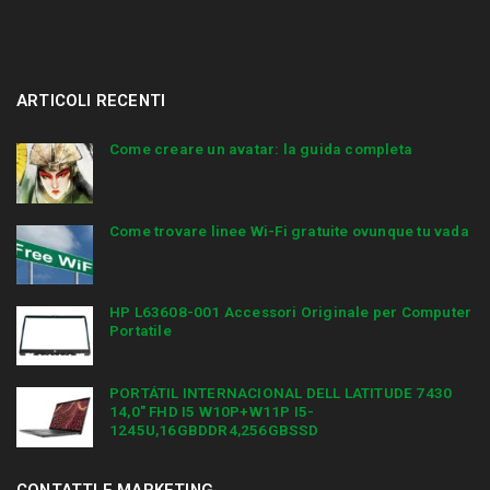
ARTICOLI RECENTI
Come creare un avatar: la guida completa
Come trovare linee Wi-Fi gratuite ovunque tu vada
HP L63608-001 Accessori Originale per Computer
Portatile
PORTÁTIL INTERNACIONAL DELL LATITUDE 7430
14,0″ FHD I5 W10P+W11P I5-
1245U,16GBDDR4,256GBSSD
CONTATTI E MARKETING