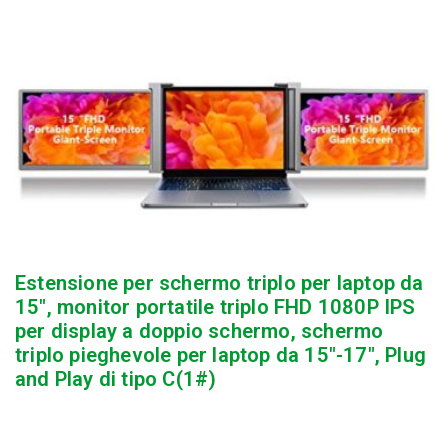
Estensione per schermo triplo per laptop da
15″, monitor portatile triplo FHD 1080P IPS
per display a doppio schermo, schermo
triplo pieghevole per laptop da 15″-17″, Plug
and Play di tipo C(1#)