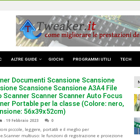
C
ALTRE GUIDE
GIOCHI
PROGRAMMI UTILI
TECH
ner Documenti Scansione Scansione
sione Scansione Scansione A3A4 File
o Scanner Scanner Scanner Auto Focus
er Portable per la classe (Colore: nero,
nsione: 56x39x52cm)
n
-
19 Febbraio 2023
0
ni piccole, leggere, portatili e il meglio per
re.Scanner multiuso: le funzioni di registrazione e proiezione