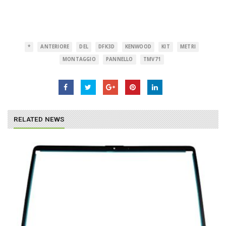
*
ANTERIORE
DEL
DFK3D
KENWOOD
KIT
METRI
MONTAGGIO
PANNELLO
TMV71
RELATED NEWS