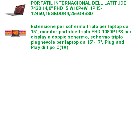
PORTÁTIL INTERNACIONAL DELL LATITUDE
7430 14,0″ FHD I5 W10P+W11P I5-
1245U,16GBDDR4,256GBSSD
Estensione per schermo triplo per laptop da
15″, monitor portatile triplo FHD 1080P IPS per
display a doppio schermo, schermo triplo
pieghevole per laptop da 15″-17″, Plug and
Play di tipo C(1#)