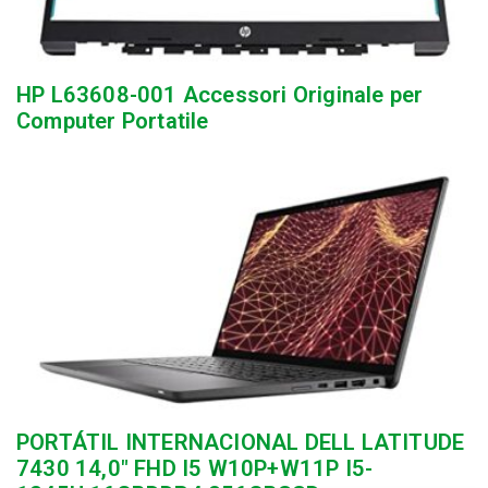
HP L63608-001 Accessori Originale per
Computer Portatile
PORTÁTIL INTERNACIONAL DELL LATITUDE
7430 14,0″ FHD I5 W10P+W11P I5-