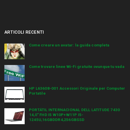
ARTICOLI RECENTI
Come creare un avatar: la guida completa
Come trovare linee Wi-Fi gratuite ovunque tu vada
HP L63608-001 Accessori Originale per Computer
Portatile
PORTÁTIL INTERNACIONAL DELL LATITUDE 7430
14,0″ FHD I5 W10P+W11P I5-
1245U,16GBDDR4,256GBSSD