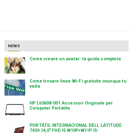
NEWS
Come creare un avatar: la guida completa
Come trovare linee Wi-Fi gratuite ovunque tu
vada
HP L63608-001 Accessori Originale per
Computer Portatile
PORTÁTIL INTERNACIONAL DELL LATITUDE
7430 14,0″ FHD I5 W10P+W11P I5-