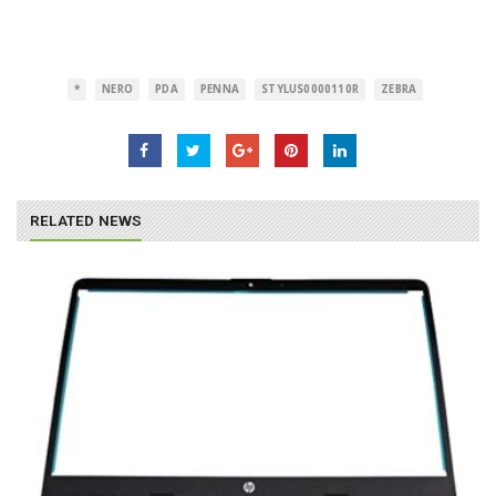
*
NERO
PDA
PENNA
STYLUS0000110R
ZEBRA
RELATED NEWS