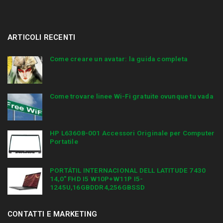
ARTICOLI RECENTI
Come creare un avatar: la guida completa
Come trovare linee Wi-Fi gratuite ovunque tu vada
HP L63608-001 Accessori Originale per Computer
Portatile
PORTÁTIL INTERNACIONAL DELL LATITUDE 7430
14,0″ FHD I5 W10P+W11P I5-
1245U,16GBDDR4,256GBSSD
CONTATTI E MARKETING