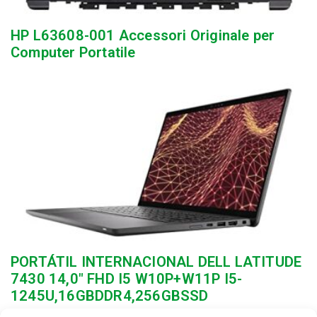
HP L63608-001 Accessori Originale per
Computer Portatile
PORTÁTIL INTERNACIONAL DELL LATITUDE
7430 14,0″ FHD I5 W10P+W11P I5-
1245U,16GBDDR4,256GBSSD