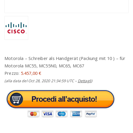
Motorola – Schreiber als Handgerät (Packung mit 10 ) – für
Motorola MC55, MC55N0, MC65, MC67
Prezzo:
5.457,00 €
(alla data del Oct 28, 2020 21:34:59 UTC –
Dettagli
)