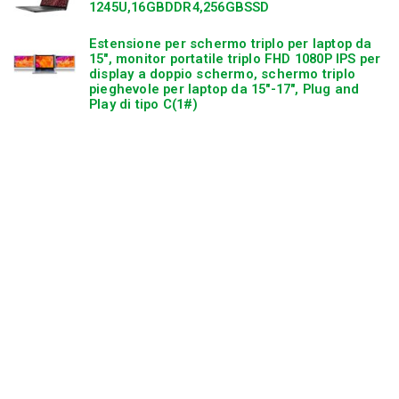
1245U,16GBDDR4,256GBSSD
Estensione per schermo triplo per laptop da
15″, monitor portatile triplo FHD 1080P IPS per
display a doppio schermo, schermo triplo
pieghevole per laptop da 15″-17″, Plug and
Play di tipo C(1#)