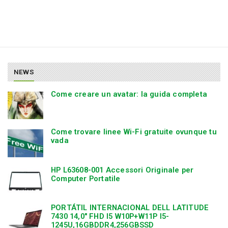
NEWS
Come creare un avatar: la guida completa
Come trovare linee Wi-Fi gratuite ovunque tu
vada
HP L63608-001 Accessori Originale per
Computer Portatile
PORTÁTIL INTERNACIONAL DELL LATITUDE
7430 14,0″ FHD I5 W10P+W11P I5-
1245U,16GBDDR4,256GBSSD