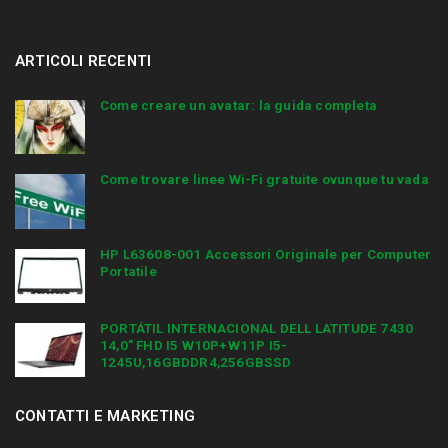
ARTICOLI RECENTI
Come creare un avatar: la guida completa
Come trovare linee Wi-Fi gratuite ovunque tu vada
HP L63608-001 Accessori Originale per Computer
Portatile
PORTÁTIL INTERNACIONAL DELL LATITUDE 7430
14,0″ FHD I5 W10P+W11P I5-
1245U,16GBDDR4,256GBSSD
CONTATTI E MARKETING