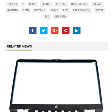
(SENZA
*
BLACK
CALORE
DIGITAL
DISSIPATORE
ELEVATE
GAMING
GEN)
INTERNO
NVME
PCIE
PRESTAZIONI
SN750
SSD
WESTERN
RELATED NEWS