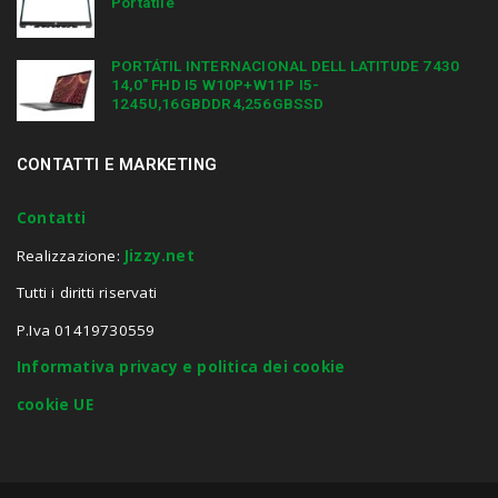
Portatile
PORTÁTIL INTERNACIONAL DELL LATITUDE 7430
14,0″ FHD I5 W10P+W11P I5-
1245U,16GBDDR4,256GBSSD
CONTATTI E MARKETING
Contatti
Realizzazione:
Jizzy.net
Tutti i diritti riservati
P.Iva 01419730559
Informativa privacy e politica dei cookie
cookie UE