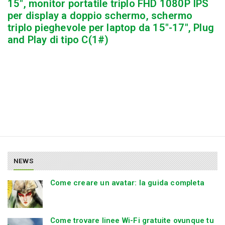
15″, monitor portatile triplo FHD 1080P IPS
per display a doppio schermo, schermo
triplo pieghevole per laptop da 15″-17″, Plug
and Play di tipo C(1#)
NEWS
Come creare un avatar: la guida completa
Come trovare linee Wi-Fi gratuite ovunque tu