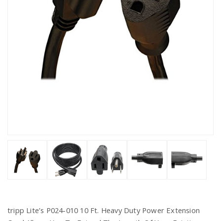
tripp Lite’s P024-010 10 Ft. Heavy Duty Power Extension