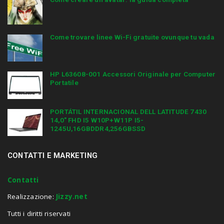
Come trovare linee Wi-Fi gratuite ovunque tu vada
HP L63608-001 Accessori Originale per Computer
Portatile
PORTÁTIL INTERNACIONAL DELL LATITUDE 7430
14,0″ FHD I5 W10P+W11P I5-
1245U,16GBDDR4,256GBSSD
CONTATTI E MARKETING
Contatti
Realizzazione:
Jizzy.net
Tutti i diritti riservati