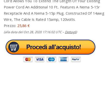
Cord Allows You To Extend The Length Of Your Existing
Power Cord An Additional 10 Ft.. Features A Nema 5-15r
Receptacle And A Nema 5-15p Plug. Constructed Of 14awg
Wire, The Cable Is Rated 15amp, 120volts.
Prezzo:
25,86 €
(alla data del Oct 28, 2020 17:16:02 UTC –
Dettagli
)