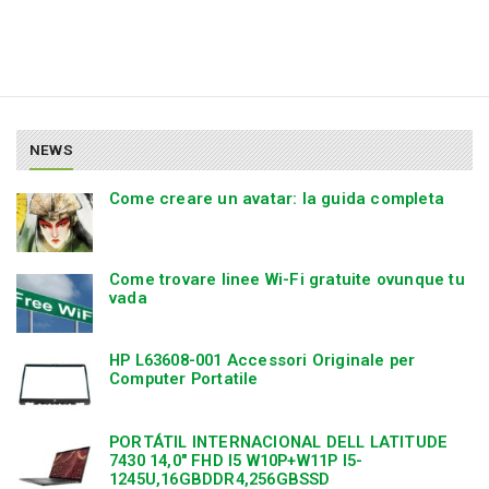
NEWS
Come creare un avatar: la guida completa
Come trovare linee Wi-Fi gratuite ovunque tu
vada
HP L63608-001 Accessori Originale per
Computer Portatile
PORTÁTIL INTERNACIONAL DELL LATITUDE
7430 14,0″ FHD I5 W10P+W11P I5-
1245U,16GBDDR4,256GBSSD