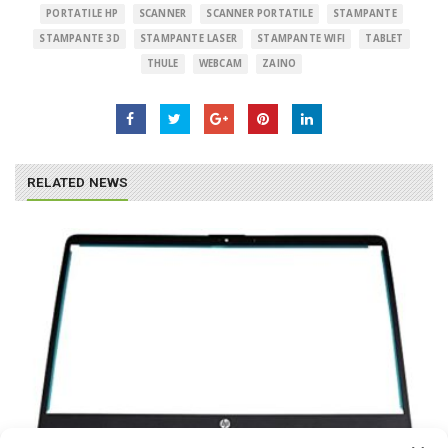
PORTATILE HP
SCANNER
SCANNER PORTATILE
STAMPANTE
STAMPANTE 3D
STAMPANTE LASER
STAMPANTE WIFI
TABLET
THULE
WEBCAM
ZAINO
RELATED NEWS