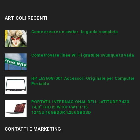
ARTICOLI RECENTI
Come creare un avatar: la guida completa
Come trovare linee Wi-Fi gratuite ovunque tu vada
HP L63608-001 Accessori Originale per Computer
Portatile
PORTÁTIL INTERNACIONAL DELL LATITUDE 7430
14,0″ FHD I5 W10P+W11P I5-
1245U,16GBDDR4,256GBSSD
CONTATTI E MARKETING