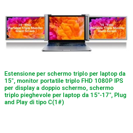
Estensione per schermo triplo per laptop da
15″, monitor portatile triplo FHD 1080P IPS
per display a doppio schermo, schermo
triplo pieghevole per laptop da 15″-17″, Plug
and Play di tipo C(1#)