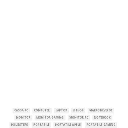
CASSA PC
COMPUTER
LAPTOP
LITHOS
MARRONEVERDE
MONITOR
MONITOR GAMING
MONITOR PC
NOTEBOOK
POLIESTERE
PORTATILE
PORTATILE APPLE
PORTATILE GAMING