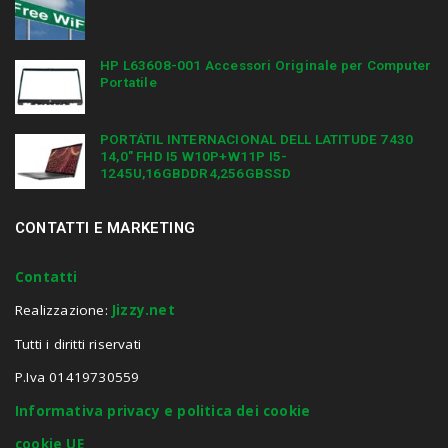
HP L63608-001 Accessori Originale per Computer
Portatile
PORTÁTIL INTERNACIONAL DELL LATITUDE 7430
14,0″ FHD I5 W10P+W11P I5-
1245U,16GBDDR4,256GBSSD
CONTATTI E MARKETING
Contatti
Realizzazione:
Jizzy.net
Tutti i diritti riservati
P.Iva 01419730559
Informativa privacy e politica dei cookie
cookie UE