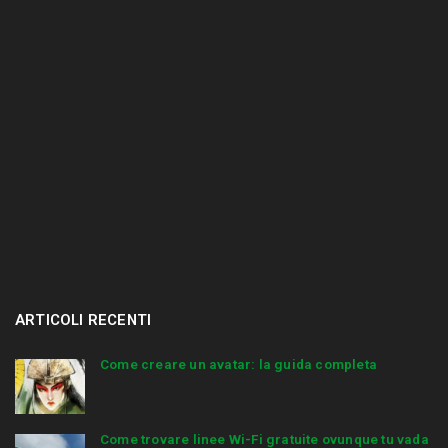
.
ARTICOLI RECENTI
Come creare un avatar: la guida completa
Come trovare linee Wi-Fi gratuite ovunque tu vada