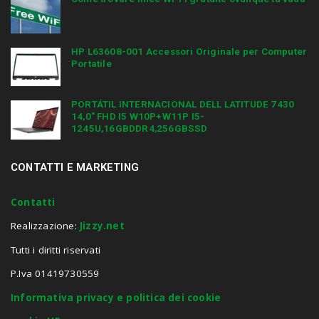
HP L63608-001 Accessori Originale per Computer
Portatile
PORTÁTIL INTERNACIONAL DELL LATITUDE 7430
14,0″ FHD I5 W10P+W11P I5-
1245U,16GBDDR4,256GBSSD
CONTATTI E MARKETING
Contatti
Realizzazione:
Jizzy.net
Tutti i diritti riservati
P.Iva 01419730559
Informativa privacy e politica dei cookie