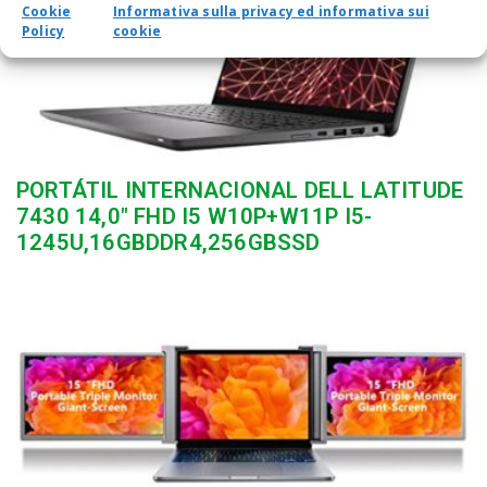
Cookie
Informativa sulla privacy ed informativa sui
Policy
cookie
PORTÁTIL INTERNACIONAL DELL LATITUDE
7430 14,0″ FHD I5 W10P+W11P I5-
1245U,16GBDDR4,256GBSSD