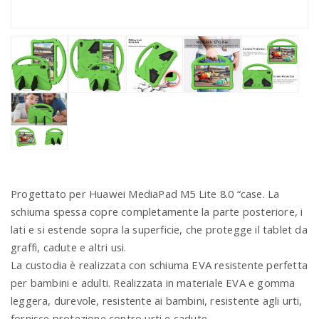
Progettato per Huawei MediaPad M5 Lite 8.0 “case. La
schiuma spessa copre completamente la parte posteriore, i
lati e si estende sopra la superficie, che protegge il tablet da
graffi, cadute e altri usi.
La custodia è realizzata con schiuma EVA resistente perfetta
per bambini e adulti. Realizzata in materiale EVA e gomma
leggera, durevole, resistente ai bambini, resistente agli urti,
fornisce protezione contro urti e cadute.