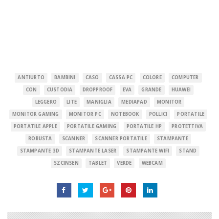
ANTIURTO
BAMBINI
CASO
CASSA PC
COLORE
COMPUTER
CON
CUSTODIA
DROPPROOF
EVA
GRANDE
HUAWEI
LEGGERO
LITE
MANIGLIA
MEDIAPAD
MONITOR
MONITOR GAMING
MONITOR PC
NOTEBOOK
POLLICI
PORTATILE
PORTATILE APPLE
PORTATILE GAMING
PORTATILE HP
PROTETTIVA
ROBUSTA
SCANNER
SCANNER PORTATILE
STAMPANTE
STAMPANTE 3D
STAMPANTE LASER
STAMPANTE WIFI
STAND
SZCINSEN
TABLET
VERDE
WEBCAM