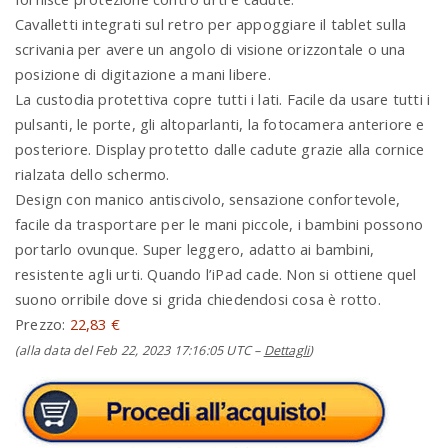
Cavalletti integrati sul retro per appoggiare il tablet sulla
scrivania per avere un angolo di visione orizzontale o una
posizione di digitazione a mani libere.
La custodia protettiva copre tutti i lati. Facile da usare tutti i
pulsanti, le porte, gli altoparlanti, la fotocamera anteriore e
posteriore. Display protetto dalle cadute grazie alla cornice
rialzata dello schermo.
Design con manico antiscivolo, sensazione confortevole,
facile da trasportare per le mani piccole, i bambini possono
portarlo ovunque. Super leggero, adatto ai bambini,
resistente agli urti. Quando l’iPad cade. Non si ottiene quel
suono orribile dove si grida chiedendosi cosa è rotto.
Prezzo:
22,83 €
(alla data del Feb 22, 2023 17:16:05 UTC –
Dettagli
)