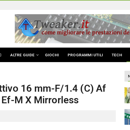
C
ALTRE GUIDE
GIOCHI
PROGRAMMI UTILI
TECH
tivo 16 mm-F/1.4 (C) Af
 Ef-M X Mirrorless