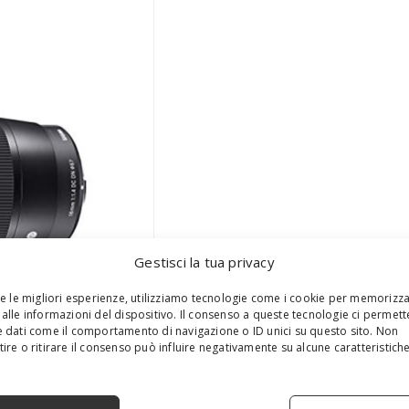
Gestisci la tua privacy
re le migliori esperienze, utilizziamo tecnologie come i cookie per memorizz
alle informazioni del dispositivo. Il consenso a queste tecnologie ci permett
 dati come il comportamento di navigazione o ID unici su questo sito. Non
ire o ritirare il consenso può influire negativamente su alcune caratteristich
S
e