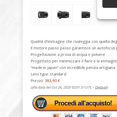
Qualità d’immagine che rivaleggia con quella degli
Il motore passo passo garantisce un autofocus 
Progettazione a prova di acqua e polvere
Progettato per minimizzare il flare e le immagin
“made in japan” con incredibile perizia artigiana
Lens type: standard
Prezzo:
383,90 €
(alla data del Oct 26, 2020 02:01:57 UTC –
Dettagli
)