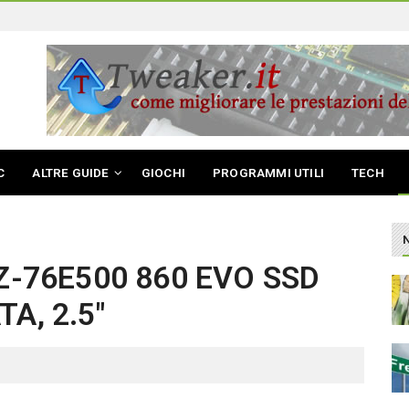
C
ALTRE GUIDE
GIOCHI
PROGRAMMI UTILI
TECH
Z-76E500 860 EVO SSD
TA, 2.5″