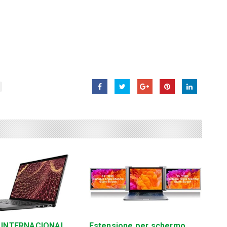
 INTERNACIONAL
Estensione per schermo