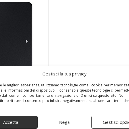
Gestisci la tua privacy
re le migliori esperienze, utilizziamo tecnologie come i cookie per memorizz
alle informazioni del dispositivo. Il consenso a queste tecnologie ci permett
 dati come il comportamento di navigazione o ID unici su questo sito. Non
ire o ritirare il consenso può influire negativamente su alcune caratteristich
Accetta
Nega
Gestisci opzi
S
e