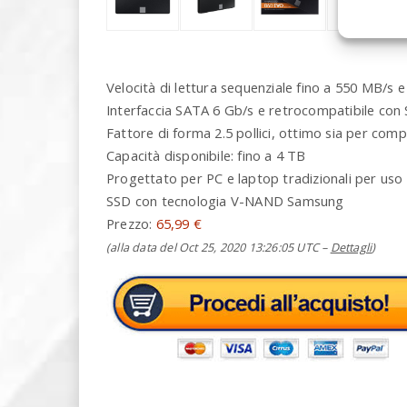
Velocità di lettura sequenziale fino a 550 MB/s e
Interfaccia SATA 6 Gb/s e retrocompatibile con
Fattore di forma 2.5 pollici, ottimo sia per compu
Capacità disponibile: fino a 4 TB
Progettato per PC e laptop tradizionali per uso 
SSD con tecnologia V-NAND Samsung
Prezzo:
65,99 €
(alla data del Oct 25, 2020 13:26:05 UTC –
Dettagli
)