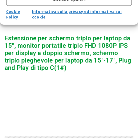
Cookie
Informativa sulla privacy ed informativa sui
Policy
cookie
Estensione per schermo triplo per laptop da
15″, monitor portatile triplo FHD 1080P IPS
per display a doppio schermo, schermo
triplo pieghevole per laptop da 15″-17″, Plug
and Play di tipo C(1#)