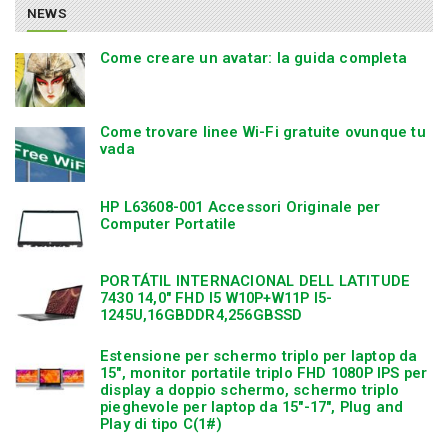
NEWS
Come creare un avatar: la guida completa
Come trovare linee Wi-Fi gratuite ovunque tu
vada
HP L63608-001 Accessori Originale per
Computer Portatile
PORTÁTIL INTERNACIONAL DELL LATITUDE
7430 14,0″ FHD I5 W10P+W11P I5-
1245U,16GBDDR4,256GBSSD
Estensione per schermo triplo per laptop da
15″, monitor portatile triplo FHD 1080P IPS per
display a doppio schermo, schermo triplo
pieghevole per laptop da 15″-17″, Plug and
Play di tipo C(1#)