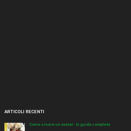
r
.
.
.
ARTICOLI RECENTI
Come creare un avatar: la guida completa