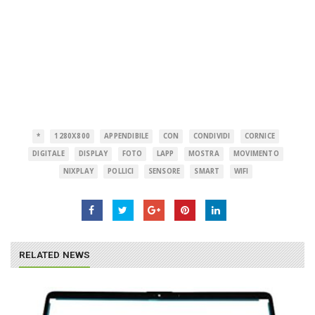
*
1280X800
APPENDIBILE
CON
CONDIVIDI
CORNICE
DIGITALE
DISPLAY
FOTO
LAPP
MOSTRA
MOVIMENTO
NIXPLAY
POLLICI
SENSORE
SMART
WIFI
RELATED NEWS