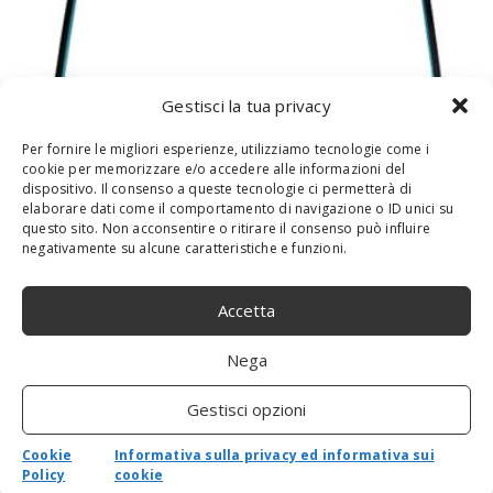
Gestisci la tua privacy
Per fornire le migliori esperienze, utilizziamo tecnologie come i
cookie per memorizzare e/o accedere alle informazioni del
dispositivo. Il consenso a queste tecnologie ci permetterà di
elaborare dati come il comportamento di navigazione o ID unici su
questo sito. Non acconsentire o ritirare il consenso può influire
HP L63608-001 Accessori Originale per
negativamente su alcune caratteristiche e funzioni.
Computer Portatile
Accetta
Nega
Gestisci opzioni
Cookie
Informativa sulla privacy ed informativa sui
Policy
cookie