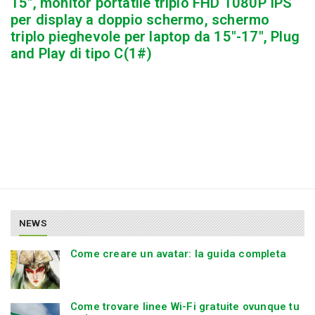
15″, monitor portatile triplo FHD 1080P IPS
per display a doppio schermo, schermo
triplo pieghevole per laptop da 15″-17″, Plug
and Play di tipo C(1#)
NEWS
Come creare un avatar: la guida completa
Come trovare linee Wi-Fi gratuite ovunque tu