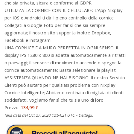
che sia privata, sicura e conforme al GDPR
UTILIZZA LA CORNICE CON IL CELLULARE: L’App Nixplay
per iOS e Android ti dà il pieno controllo della cornice;
Collegati a Google Foto per far sì che sia sempre
aggiornata; il nostro sito supporta inoltre Dropbox,
Facebook e Instagram
UNA CORNICE DA MURO PERFETTA IN OGNI SENSO: il
display IPS 1280 x 800 si adatta automaticamente a ritratti
o paesaggi; il sensore di movimento accende o spegne la
cornice automaticamente; Basta selezionare la playlist.
ASSISTENZA QUANDO NE HAI BISOGNO: Il nostro Servizio
Clienti può aiutarti per qualsiasi problema con Nixplay
Cornice Intelligente; Abbiamo centinaia di migliaia di clienti
soddisfatti, vogliamo far sì che tu sia uno di loro
Prezzo:
134,99 €
(alla data del Oct 27, 2020 12:54:21 UTC –
Dettagli
)