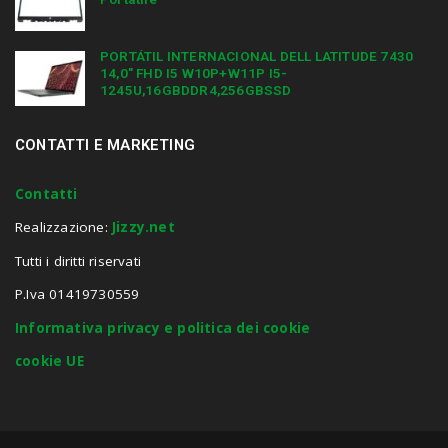
PORTÁTIL INTERNACIONAL DELL LATITUDE 7430
14,0″ FHD I5 W10P+W11P I5-
1245U,16GBDDR4,256GBSSD
CONTATTI E MARKETING
Contatti
Realizzazione:
Jizzy.net
Tutti i diritti riservati
P.Iva 01419730559
Informativa privacy e politica dei cookie
cookie UE