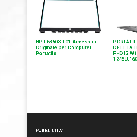
HP L63608-001 Accessori
PORTÁTIL
Originale per Computer
DELL LATI
Portatile
FHD I5 W
1245U,16
PUBBLICITA’