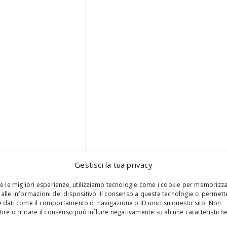
Gestisci la tua privacy
re le migliori esperienze, utilizziamo tecnologie come i cookie per memorizz
alle informazioni del dispositivo. Il consenso a queste tecnologie ci permett
 dati come il comportamento di navigazione o ID unici su questo sito. Non
ire o ritirare il consenso può influire negativamente su alcune caratteristich
S
e