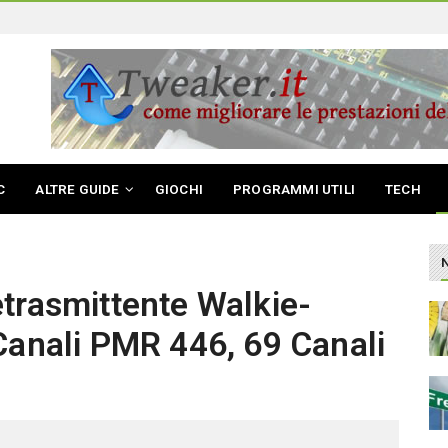
C
ALTRE GUIDE
GIOCHI
PROGRAMMI UTILI
TECH
trasmittente Walkie-
Canali PMR 446, 69 Canali