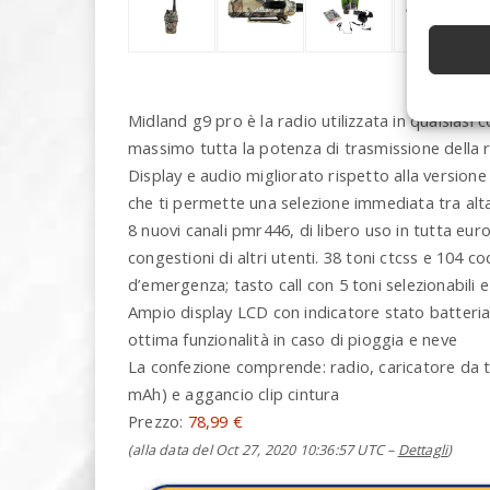
Midland g9 pro è la radio utilizzata in qualsiasi
massimo tutta la potenza di trasmissione della 
Display e audio migliorato rispetto alla versio
che ti permette una selezione immediata tra al
8 nuovi canali pmr446, di libero uso in tutta eu
congestioni di altri utenti. 38 toni ctcss e 104 c
d’emergenza; tasto call con 5 toni selezionabili 
Ampio display LCD con indicatore stato batteria
ottima funzionalità in caso di pioggia e neve
La confezione comprende: radio, caricatore da ta
mAh) e aggancio clip cintura
Prezzo:
78,99 €
(alla data del Oct 27, 2020 10:36:57 UTC –
Dettagli
)