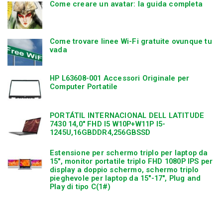
Come creare un avatar: la guida completa
Come trovare linee Wi-Fi gratuite ovunque tu
vada
HP L63608-001 Accessori Originale per
Computer Portatile
PORTÁTIL INTERNACIONAL DELL LATITUDE
7430 14,0″ FHD I5 W10P+W11P I5-
1245U,16GBDDR4,256GBSSD
Estensione per schermo triplo per laptop da
15″, monitor portatile triplo FHD 1080P IPS per
display a doppio schermo, schermo triplo
pieghevole per laptop da 15″-17″, Plug and
Play di tipo C(1#)