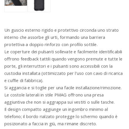
Un guscio esterno rigido e protettivo circonda uno strato
interno che assorbe gli urti, formando una barriera
protettiva a doppio rinforzo con profilo sottile.
Le coperture dei pulsanti sollevate e facilmente identificabili
offrono feedback tattili quando vengono premute e tutte le
porte, gli interruttori e i pulsanti sono accessibili con la
custodia installata (ottimizzato per l’uso con cavo di ricarica
e cuffie di fabbrica).
Si aggancia e si toglie per una facile installazione/rimozione.
Le costole laterali in stile PMAG offrono una presa
aggiuntiva che non si aggrappa sui vestiti o sulle tasche.
Il design compatto aggiunge un ingombro minimo al
telefono; il bordo rialzato protegge lo schermo quando è
posizionato a faccia in giù, ma rimane discreto.