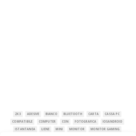
2X3
ADESIVE
BIANCO
BLUETOOTH
CARTA
CASSA PC
COMPATIBILE
COMPUTER
CON
FOTOGRAFICA
IOSANDROID
ISTANTANEA
LIENE
MINI
MONITOR
MONITOR GAMING