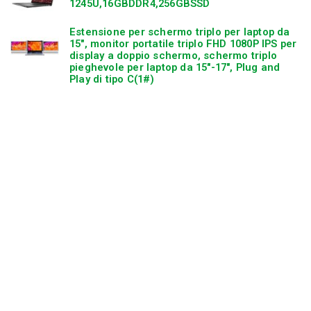
1245U,16GBDDR4,256GBSSD
Estensione per schermo triplo per laptop da
15″, monitor portatile triplo FHD 1080P IPS per
display a doppio schermo, schermo triplo
pieghevole per laptop da 15″-17″, Plug and
Play di tipo C(1#)