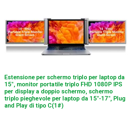
Estensione per schermo triplo per laptop da
15″, monitor portatile triplo FHD 1080P IPS
per display a doppio schermo, schermo
triplo pieghevole per laptop da 15″-17″, Plug
and Play di tipo C(1#)