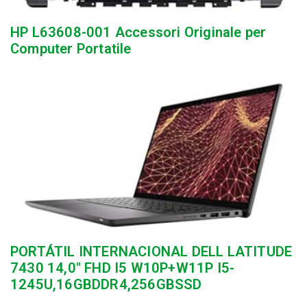
HP L63608-001 Accessori Originale per
Computer Portatile
PORTÁTIL INTERNACIONAL DELL LATITUDE
7430 14,0″ FHD I5 W10P+W11P I5-
1245U,16GBDDR4,256GBSSD