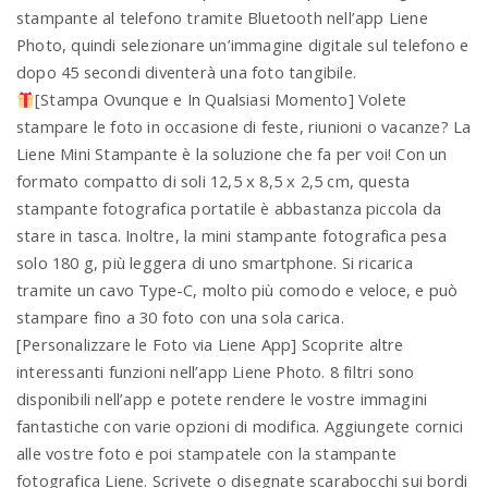
stampante al telefono tramite Bluetooth nell’app Liene
Photo, quindi selezionare un’immagine digitale sul telefono e
dopo 45 secondi diventerà una foto tangibile.
[Stampa Ovunque e In Qualsiasi Momento] Volete
stampare le foto in occasione di feste, riunioni o vacanze? La
Liene Mini Stampante è la soluzione che fa per voi! Con un
formato compatto di soli 12,5 x 8,5 x 2,5 cm, questa
stampante fotografica portatile è abbastanza piccola da
stare in tasca. Inoltre, la mini stampante fotografica pesa
solo 180 g, più leggera di uno smartphone. Si ricarica
tramite un cavo Type-C, molto più comodo e veloce, e può
stampare fino a 30 foto con una sola carica.
[Personalizzare le Foto via Liene App] Scoprite altre
interessanti funzioni nell’app Liene Photo. 8 filtri sono
disponibili nell’app e potete rendere le vostre immagini
fantastiche con varie opzioni di modifica. Aggiungete cornici
alle vostre foto e poi stampatele con la stampante
fotografica Liene. Scrivete o disegnate scarabocchi sui bordi