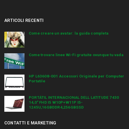
ARTICOLI RECENTI
Come creare un avatar: la guida completa
Come trovare linee Wi-Fi gratuite ovunque tu vada
HP L63608-001 Accessori Originale per Computer
Portatile
PORTÁTIL INTERNACIONAL DELL LATITUDE 7430
14,0″ FHD I5 W10P+W11P I5-
1245U,16GBDDR4,256GBSSD
CONTATTI E MARKETING