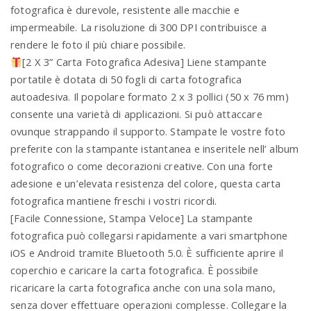
fotografica è durevole, resistente alle macchie e
impermeabile. La risoluzione di 300 DPI contribuisce a
rendere le foto il più chiare possibile.
[2 X 3” Carta Fotografica Adesiva] Liene stampante
portatile è dotata di 50 fogli di carta fotografica
autoadesiva. Il popolare formato 2 x 3 pollici (50 x 76 mm)
consente una varietà di applicazioni. Si può attaccare
ovunque strappando il supporto. Stampate le vostre foto
preferite con la stampante istantanea e inseritele nell’ album
fotografico o come decorazioni creative. Con una forte
adesione e un’elevata resistenza del colore, questa carta
fotografica mantiene freschi i vostri ricordi.
[Facile Connessione, Stampa Veloce] La stampante
fotografica può collegarsi rapidamente a vari smartphone
iOS e Android tramite Bluetooth 5.0. È sufficiente aprire il
coperchio e caricare la carta fotografica. È possibile
ricaricare la carta fotografica anche con una sola mano,
senza dover effettuare operazioni complesse. Collegare la