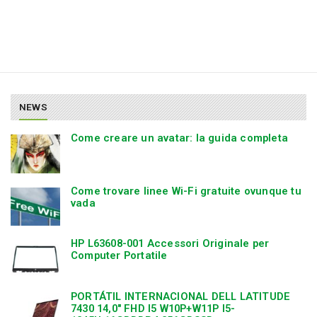
NEWS
Come creare un avatar: la guida completa
Come trovare linee Wi-Fi gratuite ovunque tu
vada
HP L63608-001 Accessori Originale per
Computer Portatile
PORTÁTIL INTERNACIONAL DELL LATITUDE
7430 14,0″ FHD I5 W10P+W11P I5-