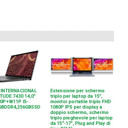
 INTERNACIONAL
Estensione per schermo
TUDE 7430 14,0″
triplo per laptop da 15″,
10P+W11P I5-
monitor portatile triplo FHD
GBDDR4,256GBSSD
1080P IPS per display a
doppio schermo, schermo
triplo pieghevole per laptop
da 15″-17″, Plug and Play di