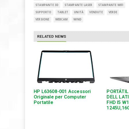
STAMPANTE 3D
STAMPANTE LASER
STAMPANTE WIFI
SUPPORTO
TABLET
UNITÀ
VENDUTE
VERDE
VERSIONE
WEBCAM
WIND
RELATED NEWS
HP L63608-001 Accessori
PORTÁTIL
Originale per Computer
DELL LATI
Portatile
FHD I5 W
1245U,16