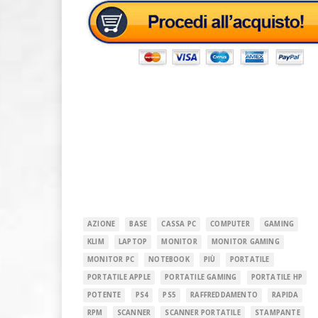
AZIONE
BASE
CASSA PC
COMPUTER
GAMING
KLIM
LAPTOP
MONITOR
MONITOR GAMING
MONITOR PC
NOTEBOOK
PIÙ
PORTATILE
PORTATILE APPLE
PORTATILE GAMING
PORTATILE HP
POTENTE
PS4
PS5
RAFFREDDAMENTO
RAPIDA
RPM
SCANNER
SCANNER PORTATILE
STAMPANTE