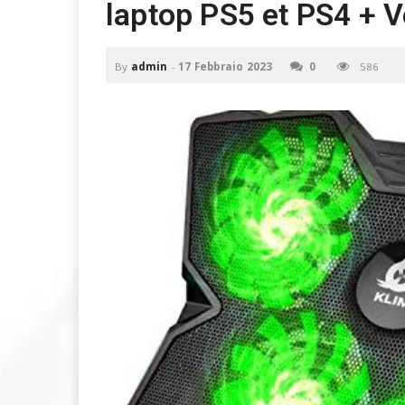
laptop PS5 et PS4 + 
u
o
P
C
By
admin
-
17 Febbraio 2023
0
586