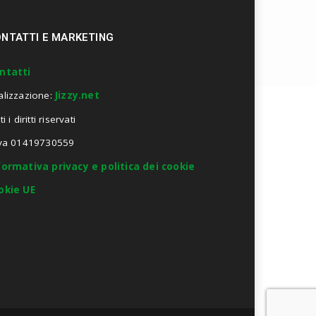
NTATTI E MARKETING
ntatti
alizzazione:
Jizzy.net
ti i diritti riservati
Iva 01419730559
formativa privacy e politica dei cookie
okie UE