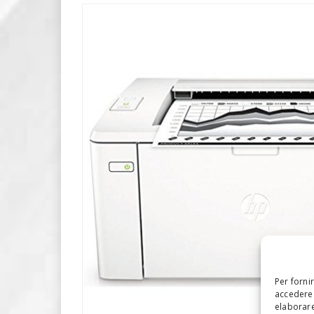
Per forni
accedere 
elaborare