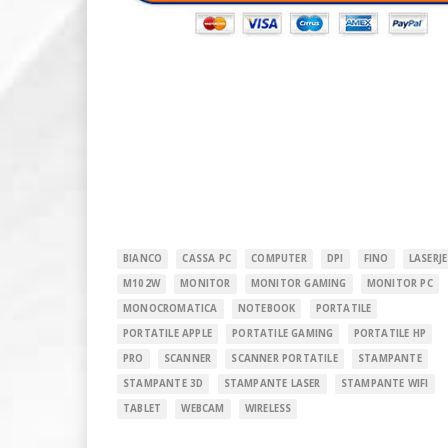
BIANCO
CASSA PC
COMPUTER
DPI
FINO
LASERJ
M102W
MONITOR
MONITOR GAMING
MONITOR PC
MONOCROMATICA
NOTEBOOK
PORTATILE
PORTATILE APPLE
PORTATILE GAMING
PORTATILE HP
PRO
SCANNER
SCANNER PORTATILE
STAMPANTE
STAMPANTE 3D
STAMPANTE LASER
STAMPANTE WIFI
TABLET
WEBCAM
WIRELESS