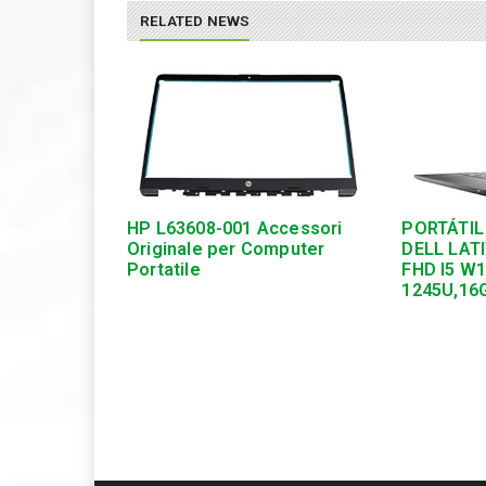
RELATED NEWS
HP L63608-001 Accessori
PORTÁTIL
Originale per Computer
DELL LATI
Portatile
FHD I5 W
1245U,16