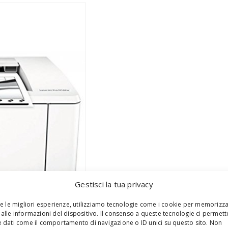
Gestisci la tua privacy
re le migliori esperienze, utilizziamo tecnologie come i cookie per memorizz
alle informazioni del dispositivo. Il consenso a queste tecnologie ci permett
S
 dati come il comportamento di navigazione o ID unici su questo sito. Non
e