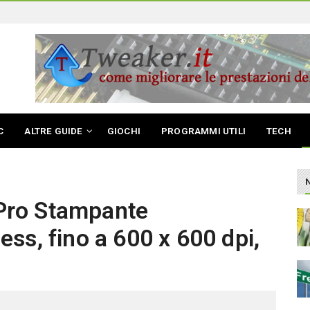
C
ALTRE GUIDE
GIOCHI
PROGRAMMI UTILI
TECH
Pro Stampante
ss, fino a 600 x 600 dpi,