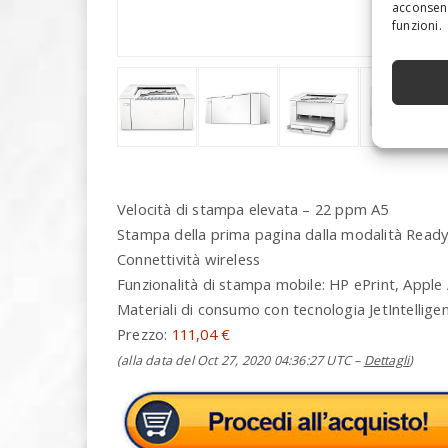
acconsent
funzioni.
Velocità di stampa elevata – 22 ppm A5
Stampa della prima pagina dalla modalità Ready 
Connettività wireless
Funzionalità di stampa mobile: HP ePrint, Apple A
Materiali di consumo con tecnologia JetIntellige
Prezzo:
111,04 €
(alla data del Oct 27, 2020 04:36:27 UTC –
Dettagli
)