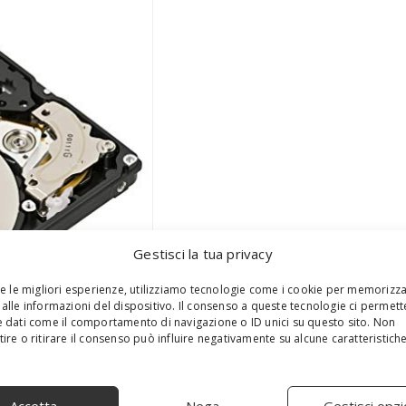
Gestisci la tua privacy
re le migliori esperienze, utilizziamo tecnologie come i cookie per memorizz
alle informazioni del dispositivo. Il consenso a queste tecnologie ci permett
 dati come il comportamento di navigazione o ID unici su questo sito. Non
ire o ritirare il consenso può influire negativamente su alcune caratteristich
S
e