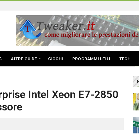
C
ALTRE GUIDE
GIOCHI
PROGRAMMI UTILI
TECH
rprise Intel Xeon E7-2850
ssore