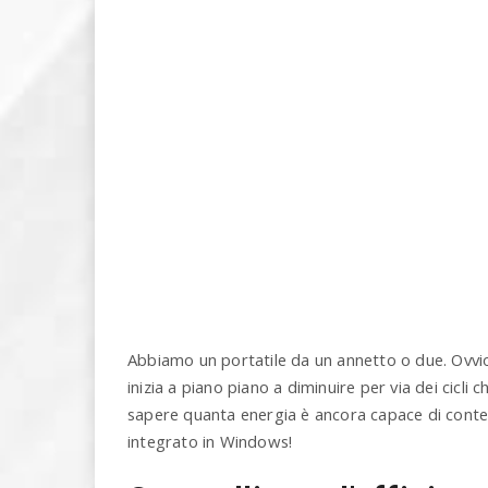
Abbiamo un portatile da un annetto o due. Ovvio c
inizia a piano piano a diminuire per via dei cicl
sapere quanta energia è ancora capace di cont
integrato in Windows!