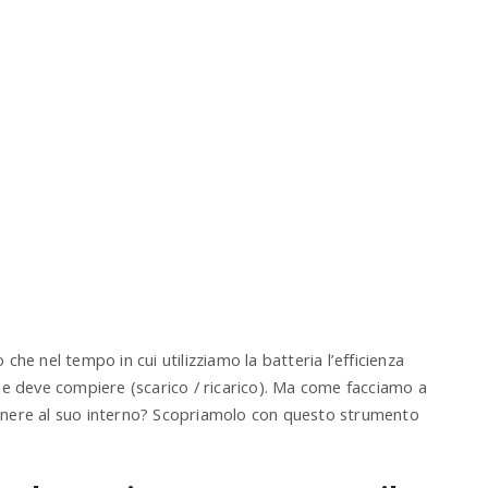
he nel tempo in cui utilizziamo la batteria l’efficienza
i che deve compiere (scarico / ricarico). Ma come facciamo a
enere al suo interno? Scopriamolo con questo strumento