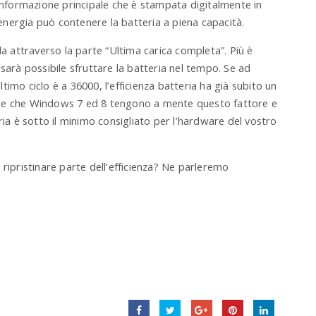
’informazione principale che è stampata digitalmente in
nergia può contenere la batteria a piena capacità.
la attraverso la parte “Ultima carica completa”. Più è
sarà possibile sfruttare la batteria nel tempo. Se ad
imo ciclo è a 36000, l’efficienza batteria ha già subito un
que che Windows 7 ed 8 tengono a mente questo fattore e
ria è sotto il minimo consigliato per l’hardware del vostro
 ripristinare parte dell’efficienza? Ne parleremo