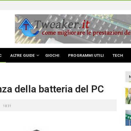
C
ALTRE GUIDE
GIOCHI
PROGRAMMI UTILI
TECH
za della batteria del PC
1831