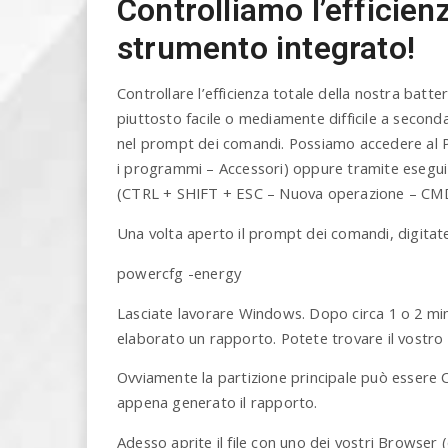
Controlliamo l’efficien
strumento integrato!
Controllare l’efficienza totale della nostra batte
piuttosto facile o mediamente difficile a second
nel prompt dei comandi. Possiamo accedere al P
i programmi – Accessori) oppure tramite esegui
(CTRL + SHIFT + ESC – Nuova operazione – CM
Una volta aperto il prompt dei comandi, digita
powercfg -energy
Lasciate lavorare Windows. Dopo circa 1 o 2 mi
elaborato un rapporto. Potete trovare il vostr
Ovviamente la partizione principale può essere C
appena generato il rapporto.
Adesso aprite il file con uno dei vostri Browser (