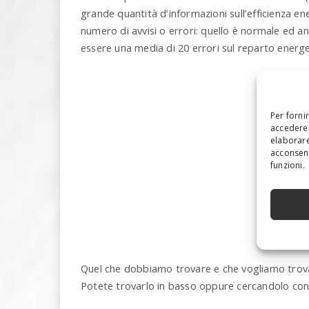
grande quantità d’informazioni sull’efficienza en
numero di avvisi o errori: quello è normale ed
essere una media di 20 errori sul reparto energe
Per forni
accedere 
elaborare
acconsent
funzioni.
Quel che dobbiamo trovare e che vogliamo trovare
Potete trovarlo in basso oppure cercandolo con l