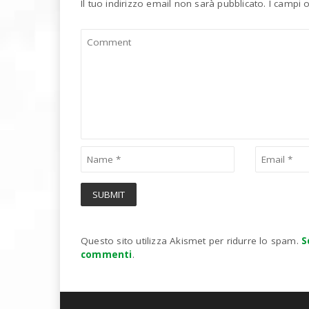
Il tuo indirizzo email non sarà pubblicato.
I campi 
Questo sito utilizza Akismet per ridurre lo spam.
S
commenti
.