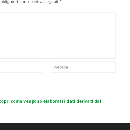
obbligatori sono contrassegnati
*
copri come vengono elaborati i dati derivati dai