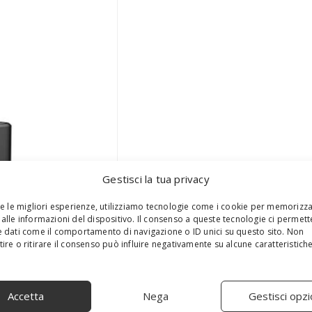
Gestisci la tua privacy
re le migliori esperienze, utilizziamo tecnologie come i cookie per memorizz
alle informazioni del dispositivo. Il consenso a queste tecnologie ci permett
 dati come il comportamento di navigazione o ID unici su questo sito. Non
ire o ritirare il consenso può influire negativamente su alcune caratteristich
Accetta
Nega
Gestisci opzi
S
e