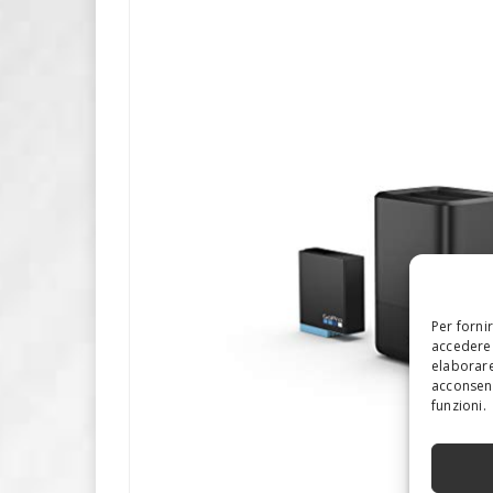
Per forni
accedere 
elaborare
acconsent
funzioni.