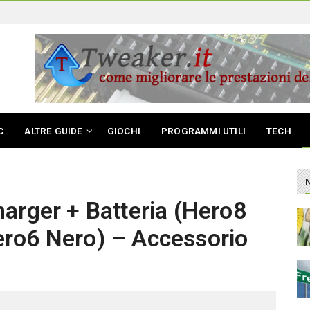
C
ALTRE GUIDE
GIOCHI
PROGRAMMI UTILI
TECH
arger + Batteria (Hero8
ro6 Nero) – Accessorio