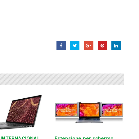
 INTERNACIONAL
Estensione per schermo