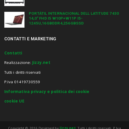
PORTÁTIL INTERNACIONAL DELL LATITUDE 7430
14,0″ FHD I5 W10P+W11P I5-
1245U,16GBDDR4,256GBSSD
CONTATTI E MARKETING
Contatti
Realizzazione:
Jizzy.net
Tutti i diritti riservati
P.Iva 01419730559
Informativa privacy e politica dei cookie
cookie UE
Copyright © 2016 Designed by
Jizzy.net
. Tutti i diritti riservati. P.Iva