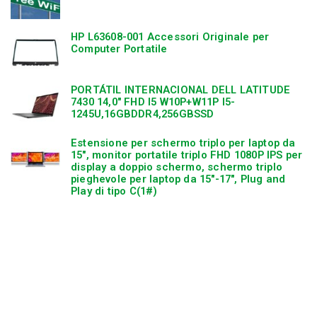
HP L63608-001 Accessori Originale per
Computer Portatile
PORTÁTIL INTERNACIONAL DELL LATITUDE
7430 14,0″ FHD I5 W10P+W11P I5-
1245U,16GBDDR4,256GBSSD
Estensione per schermo triplo per laptop da
15″, monitor portatile triplo FHD 1080P IPS per
display a doppio schermo, schermo triplo
pieghevole per laptop da 15″-17″, Plug and
Play di tipo C(1#)