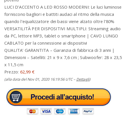
LUCI D’ACCENTO A LED ROSSO MODERNI: Le luci luminose
forniscono bagliori e battiti audaci al ritmo della musica
quando l’equalizzatore dei bassi viene alzato oltre l’80%
VERSATILITÀ PER DISPOSITIVI MULTIPLI: Streaming audio
da PC, lettore MP3, tablet o smartphone | CAVO LUNGO
CABLATO per la connessione ai dispositivi
QUALITA’ GARANTITA – Garanzia di fabbrica di 3 anni |
Dimensioni – Satelliti: 21 x 9 x 7,6 cm ; Subwoofer: 28 x 23,5
x 11,5 cm
Prezzo:
62,99 €
(alla data del Nov 01, 2020 16:19:56 UTC –
Dettagli
)