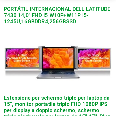
PORTÁTIL INTERNACIONAL DELL LATITUDE
7430 14,0″ FHD I5 W10P+W11P I5-
1245U,16GBDDR4,256GBSSD
Estensione per schermo triplo per laptop da
15″, monitor portatile triplo FHD 1080P IPS
per display a doppio schermo, schermo