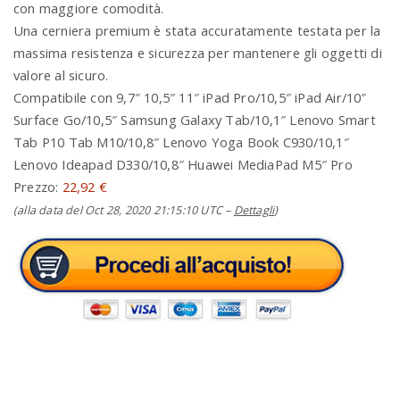
con maggiore comodità.
Una cerniera premium è stata accuratamente testata per la
massima resistenza e sicurezza per mantenere gli oggetti di
valore al sicuro.
Compatibile con 9,7″ 10,5″ 11″ iPad Pro/10,5″ iPad Air/10″
Surface Go/10,5″ Samsung Galaxy Tab/10,1″ Lenovo Smart
Tab P10 Tab M10/10,8″ Lenovo Yoga Book C930/10,1″
Lenovo Ideapad D330/10,8″ Huawei MediaPad M5″ Pro
Prezzo:
22,92 €
(alla data del Oct 28, 2020 21:15:10 UTC –
Dettagli
)