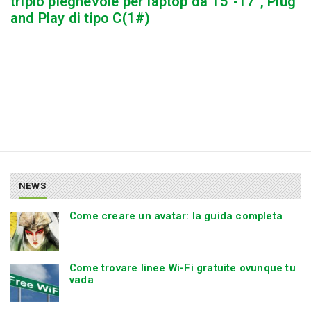
triplo pieghevole per laptop da 15″-17″, Plug
and Play di tipo C(1#)
NEWS
Come creare un avatar: la guida completa
Come trovare linee Wi-Fi gratuite ovunque tu
vada