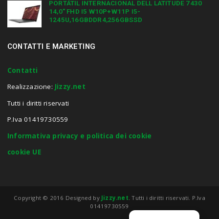
PORTÁTIL INTERNACIONAL DELL LATITUDE 7430
14,0″ FHD I5 W10P+W11P I5-
1245U,16GBDDR4,256GBSSD
CONTATTI E MARKETING
Contatti
Realizzazione:
Jizzy.net
Tutti i diritti riservati
P.Iva 01419730559
Informativa privacy e politica dei cookie
cookie UE
Copyright © 2016 Designed by
Jizzy.net
. Tutti i diritti riservati. P.Iva
01419730559