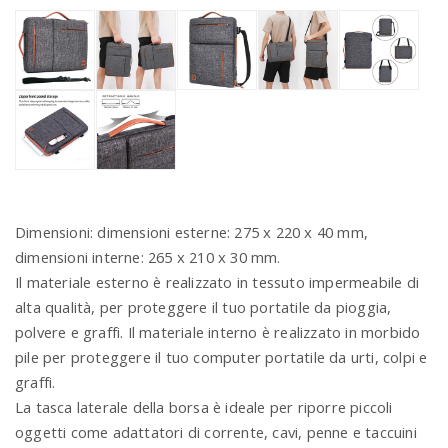
Dimensioni: dimensioni esterne: 275 x 220 x 40 mm,
dimensioni interne: 265 x 210 x 30 mm.
Il materiale esterno è realizzato in tessuto impermeabile di
alta qualità, per proteggere il tuo portatile da pioggia,
polvere e graffi. Il materiale interno è realizzato in morbido
pile per proteggere il tuo computer portatile da urti, colpi e
graffi.
La tasca laterale della borsa è ideale per riporre piccoli
oggetti come adattatori di corrente, cavi, penne e taccuini