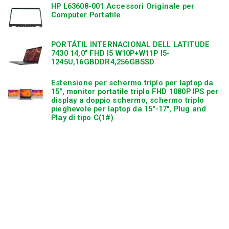
HP L63608-001 Accessori Originale per
Computer Portatile
PORTÁTIL INTERNACIONAL DELL LATITUDE
7430 14,0″ FHD I5 W10P+W11P I5-
1245U,16GBDDR4,256GBSSD
Estensione per schermo triplo per laptop da
15″, monitor portatile triplo FHD 1080P IPS per
display a doppio schermo, schermo triplo
pieghevole per laptop da 15″-17″, Plug and
Play di tipo C(1#)