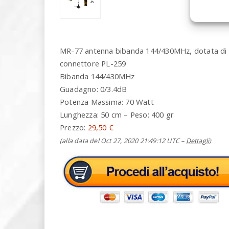
MR-77 antenna bibanda 144/430MHz, dotata di ba
connettore PL-259
Bibanda 144/430MHz
Guadagno: 0/3.4dB
Potenza Massima: 70 Watt
Lunghezza: 50 cm – Peso: 400 gr
Prezzo:
29,50 €
(alla data del Oct 27, 2020 21:49:12 UTC –
Dettagli
)