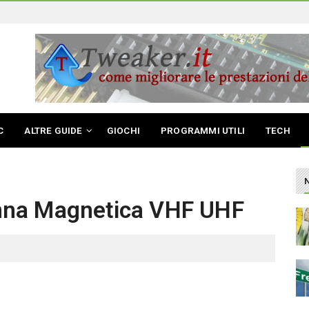
C
ALTRE GUIDE
GIOCHI
PROGRAMMI UTILI
TECH
nna Magnetica VHF UHF