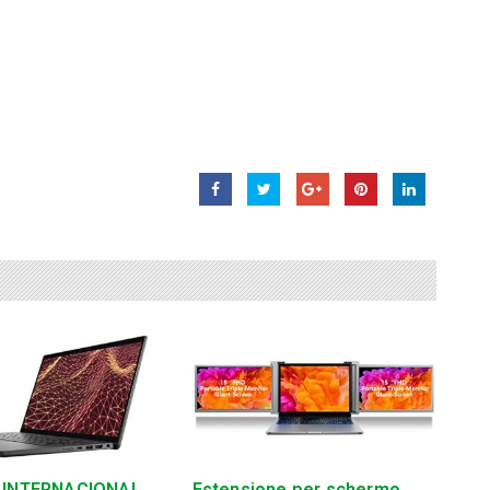
 INTERNACIONAL
Estensione per schermo