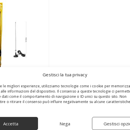
Gestisci la tua privacy
re le migliori esperienze, utilizziamo tecnologie come i cookie per memorizz
alle informazioni del dispositivo. Il consenso a queste tecnologie ci permett
 dati come il comportamento di navigazione o ID unici su questo sito. Non
ire o ritirare il consenso può influire negativamente su alcune caratteristich
Accetta
Nega
Gestisci opzi
S
e