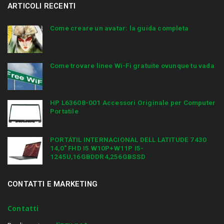
ARTICOLI RECENTI
Come creare un avatar: la guida completa
Come trovare linee Wi-Fi gratuite ovunque tu vada
HP L63608-001 Accessori Originale per Computer
Portatile
PORTÁTIL INTERNACIONAL DELL LATITUDE 7430
14,0″ FHD I5 W10P+W11P I5-
1245U,16GBDDR4,256GBSSD
CONTATTI E MARKETING
Contatti