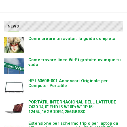
NEWS
Come creare un avatar: la guida completa
Come trovare linee Wi-Fi gratuite ovunque tu
vada
HP L63608-001 Accessori Originale per
Computer Portatile
PORTÁTIL INTERNACIONAL DELL LATITUDE
7430 14,0″ FHD I5 W10P+W11P I5-
1245U,16GBDDR4,256GBSSD
Estensione per schermo triplo per laptop da