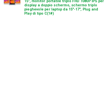
15″, monitor portatile triplo FHD 1080P IPS per
display a doppio schermo, schermo triplo
pieghevole per laptop da 15″-17″, Plug and
Play di tipo C(1#)