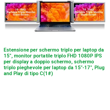
Estensione per schermo triplo per laptop da
15″, monitor portatile triplo FHD 1080P IPS
per display a doppio schermo, schermo
triplo pieghevole per laptop da 15″-17″, Plug
and Play di tipo C(1#)