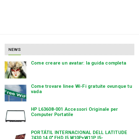
NEWS
Come creare un avatar: la guida completa
Come trovare linee Wi-Fi gratuite ovunque tu
vada
HP L63608-001 Accessori Originale per
Computer Portatile
PORTÁTIL INTERNACIONAL DELL LATITUDE
7430 14,0″ FHD I5 W10P+W11P I5-