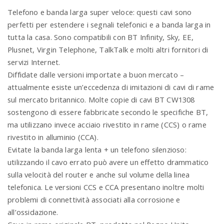
Telefono e banda larga super veloce: questi cavi sono
perfetti per estendere i segnali telefonici e a banda larga in
tutta la casa. Sono compatibili con BT Infinity, Sky, EE,
Plusnet, Virgin Telephone, TalkTalk e molti altri fornitori di
servizi Internet.
Diffidate dalle versioni importate a buon mercato –
attualmente esiste un’eccedenza di imitazioni di cavi di rame
sul mercato britannico. Molte copie di cavi BT CW1308
sostengono di essere fabbricate secondo le specifiche BT,
ma utilizzano invece acciaio rivestito in rame (CCS) o rame
rivestito in alluminio (CCA).
Evitate la banda larga lenta + un telefono silenzioso:
utilizzando il cavo errato può avere un effetto drammatico
sulla velocità del router e anche sul volume della linea
telefonica. Le versioni CCS e CCA presentano inoltre molti
problemi di connettività associati alla corrosione e
all’ossidazione.