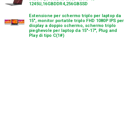
1245U,16GBDDR4,256GBSSD
Estensione per schermo triplo per laptop da
15″, monitor portatile triplo FHD 1080P IPS per
display a doppio schermo, schermo triplo
pieghevole per laptop da 15″-17″, Plug and
Play di tipo C(1#)