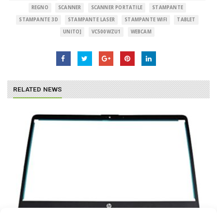
REGNO
SCANNER
SCANNER PORTATILE
STAMPANTE
STAMPANTE 3D
STAMPANTE LASER
STAMPANTE WIFI
TABLET
UNITO]
VC500WZU1
WEBCAM
RELATED NEWS