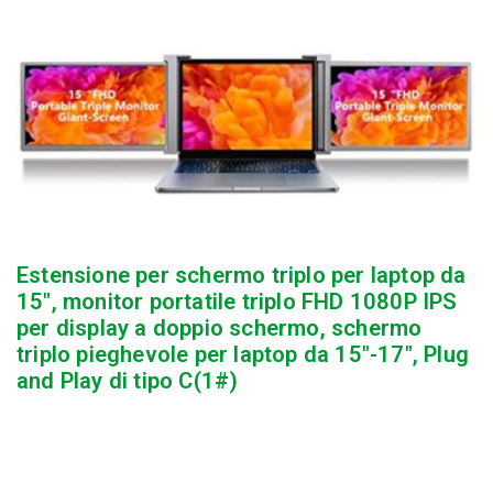
Estensione per schermo triplo per laptop da
15″, monitor portatile triplo FHD 1080P IPS
per display a doppio schermo, schermo
triplo pieghevole per laptop da 15″-17″, Plug
and Play di tipo C(1#)