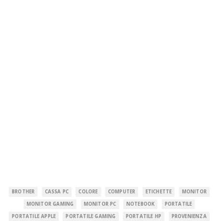
BROTHER
CASSA PC
COLORE
COMPUTER
ETICHETTE
MONITOR
MONITOR GAMING
MONITOR PC
NOTEBOOK
PORTATILE
PORTATILE APPLE
PORTATILE GAMING
PORTATILE HP
PROVENIENZA