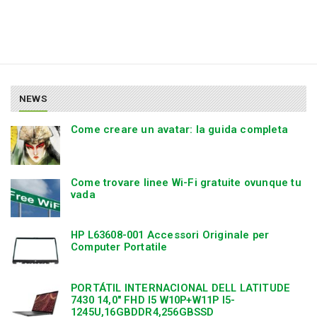
NEWS
Come creare un avatar: la guida completa
Come trovare linee Wi-Fi gratuite ovunque tu
vada
HP L63608-001 Accessori Originale per
Computer Portatile
PORTÁTIL INTERNACIONAL DELL LATITUDE
7430 14,0″ FHD I5 W10P+W11P I5-
1245U,16GBDDR4,256GBSSD