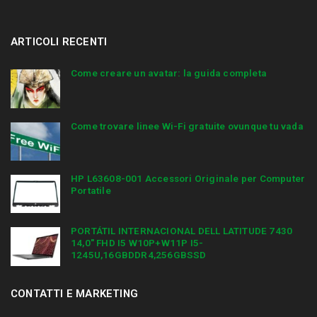
ARTICOLI RECENTI
Come creare un avatar: la guida completa
Come trovare linee Wi-Fi gratuite ovunque tu vada
HP L63608-001 Accessori Originale per Computer
Portatile
PORTÁTIL INTERNACIONAL DELL LATITUDE 7430
14,0″ FHD I5 W10P+W11P I5-
1245U,16GBDDR4,256GBSSD
CONTATTI E MARKETING