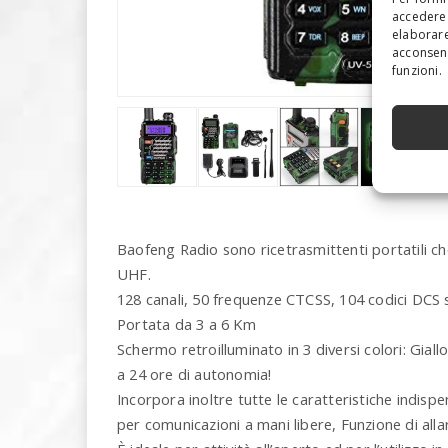
accedere 
elaborare
acconsent
funzioni.
Baofeng Radio sono ricetrasmittenti portatili c
UHF.
128 canali, 50 frequenze CTCSS, 104 codici DCS 
Portata da 3 a 6 Km
Schermo retroilluminato in 3 diversi colori: Giallo, 
a 24 ore di autonomia!
Incorpora inoltre tutte le caratteristiche indis
per comunicazioni a mani libere, Funzione di al