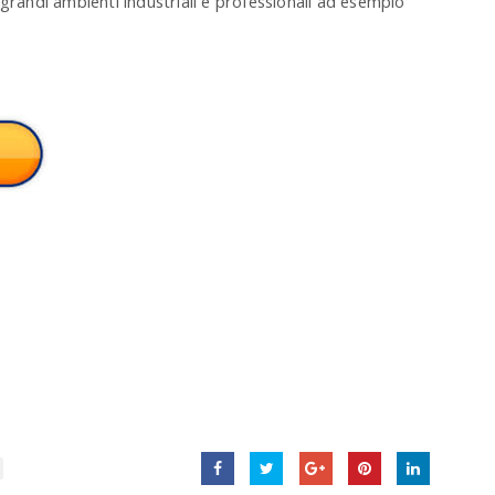
in grandi ambienti industriali e professionali ad esempio