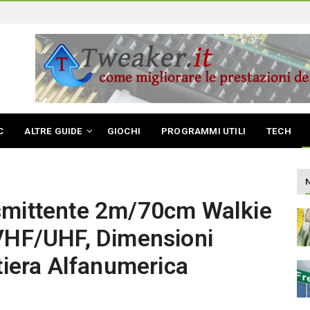
C
ALTRE GUIDE
GIOCHI
PROGRAMMI UTILI
TECH
smittente 2m/70cm Walkie
 VHF/UHF, Dimensioni
stiera Alfanumerica