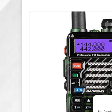
Per forni