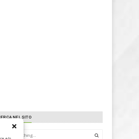
CERCA NEL SITO
are e/o