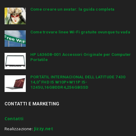
Come creare un avatar: la guida completa
Come trovare linee Wi-Fi gratuite ovunque tu vada
HP L63608-001 Accessori Originale per Computer
Portatile
PORTÁTIL INTERNACIONAL DELL LATITUDE 7430
14,0″ FHD I5 W10P+W11P I5-
1245U,16GBDDR4,256GBSSD
CONTATTI E MARKETING
Contatti
Realizzazione:
Jizzy.net