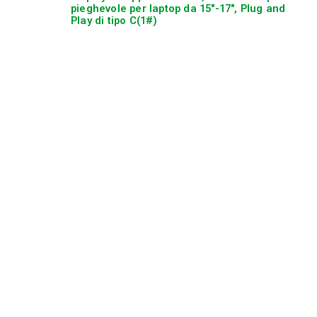
pieghevole per laptop da 15″-17″, Plug and
Play di tipo C(1#)