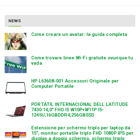
NEWS
Come creare un avatar: la guida completa
Come trovare linee Wi-Fi gratuite ovunque tu
vada
HP L63608-001 Accessori Originale per
Computer Portatile
PORTÁTIL INTERNACIONAL DELL LATITUDE
7430 14,0″ FHD I5 W10P+W11P I5-
1245U,16GBDDR4,256GBSSD
Estensione per schermo triplo per laptop da
15″, monitor portatile triplo FHD 1080P IPS per
display a doppio schermo, schermo triplo