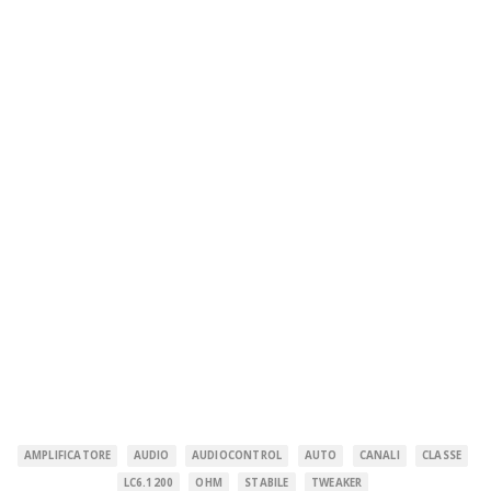
AMPLIFICATORE
AUDIO
AUDIOCONTROL
AUTO
CANALI
CLASSE
LC6.1200
OHM
STABILE
TWEAKER