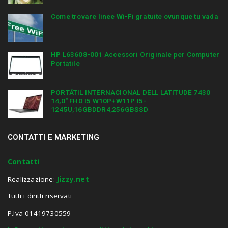
Come trovare linee Wi-Fi gratuite ovunque tu vada
HP L63608-001 Accessori Originale per Computer
Portatile
PORTÁTIL INTERNACIONAL DELL LATITUDE 7430
14,0″ FHD I5 W10P+W11P I5-
1245U,16GBDDR4,256GBSSD
CONTATTI E MARKETING
Contatti
Realizzazione:
Jizzy.net
Tutti i diritti riservati
P.Iva 01419730559