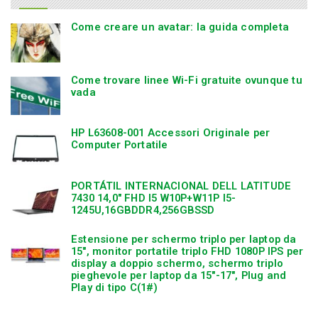
Come creare un avatar: la guida completa
Come trovare linee Wi-Fi gratuite ovunque tu
vada
HP L63608-001 Accessori Originale per
Computer Portatile
PORTÁTIL INTERNACIONAL DELL LATITUDE
7430 14,0″ FHD I5 W10P+W11P I5-
1245U,16GBDDR4,256GBSSD
Estensione per schermo triplo per laptop da
15″, monitor portatile triplo FHD 1080P IPS per
display a doppio schermo, schermo triplo
pieghevole per laptop da 15″-17″, Plug and
Play di tipo C(1#)