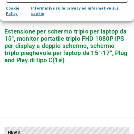
Cookie
Informativa sulla privacy ed informativa sui
Policy
cookie
Estensione per schermo triplo per laptop da
15″, monitor portatile triplo FHD 1080P IPS
per display a doppio schermo, schermo
triplo pieghevole per laptop da 15″-17″, Plug
and Play di tipo C(1#)
NEWS