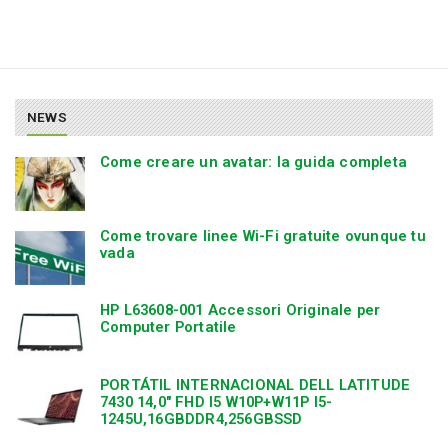
NEWS
Come creare un avatar: la guida completa
Come trovare linee Wi-Fi gratuite ovunque tu
vada
HP L63608-001 Accessori Originale per
Computer Portatile
PORTÁTIL INTERNACIONAL DELL LATITUDE
7430 14,0″ FHD I5 W10P+W11P I5-
1245U,16GBDDR4,256GBSSD