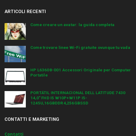
ARTICOLI RECENTI
Come creare un avatar: la guida completa
Come trovare linee Wi-Fi gratuite ovunque tu vada
HP L63608-001 Accessori Originale per Computer
Portatile
PORTÁTIL INTERNACIONAL DELL LATITUDE 7430
14,0″ FHD I5 W10P+W11P I5-
1245U,16GBDDR4,256GBSSD
CONTATTI E MARKETING
Contatti