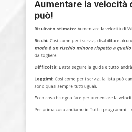
Aumentare la velocità d
può!
Risultato stimato:
Aumentare la velocità di Wi
Rischi:
Così come per i servizi, disabilitare alc
modo è un rischio minore rispetto a quello d
da togliere.
Difficoltà:
Basta seguire la guida e tutto andrà 
Leggimi:
Così come per i servizi, la lista può c
sono quasi sempre tutti uguali.
Ecco cosa bisogna fare per aumentare la velocità
Per prima cosa andiamo in Tutti i programmi – Acc