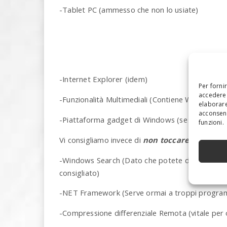
-Tablet PC (ammesso che non lo usiate)
-Internet Explorer (idem)
Per forni
accedere 
-Funzionalità Multimediali (Contiene Windows 
elaborare
acconsent
-Piattaforma gadget di Windows (se non volete
funzioni.
Vi consigliamo invece di
non toccare queste fu
-Windows Search (Dato che potete disabilitarlo n
consigliato)
-NET Framework (Serve ormai a troppi progra
-Compressione differenziale Remota (vitale per o