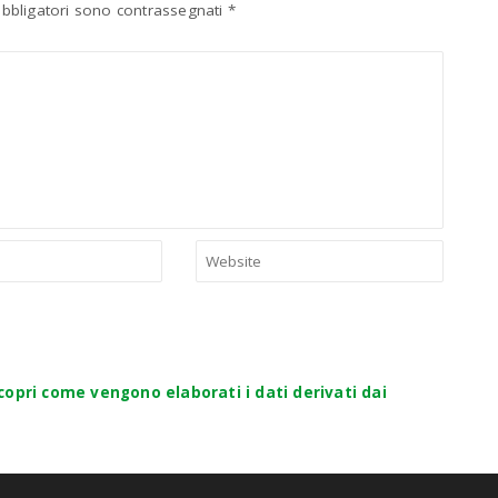
obbligatori sono contrassegnati
*
copri come vengono elaborati i dati derivati dai