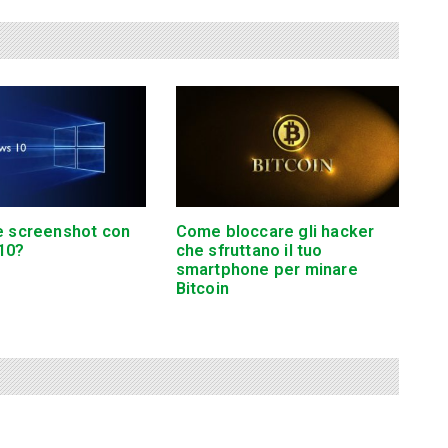
e screenshot con
Come bloccare gli hacker
10?
che sfruttano il tuo
smartphone per minare
Bitcoin