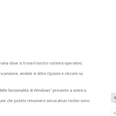
aria dove si trova il nostro sistema operativo.
 scansione, andate in Altre Opzioni e cliccate su
delle funzionalità di Windows” presente a sinistra.
lcune che potete rimuovere senza alcun rischio sono:
S
e