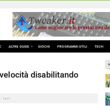
C
ALTRE GUIDE
GIOCHI
PROGRAMMI UTILI
TECH
elocità disabilitando
1617