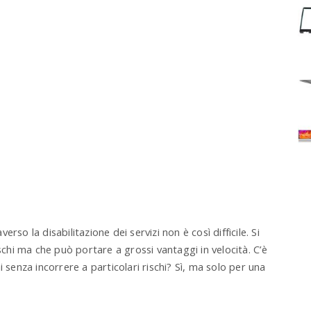
so la disabilitazione dei servizi non è così difficile. Si
ischi ma che può portare a grossi vantaggi in velocità. C’è
 senza incorrere a particolari rischi? Sì, ma solo per una