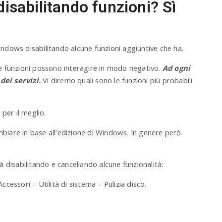
isabilitando funzioni? Sì
ndows disabilitando alcune funzioni aggiuntive che ha.
une funzioni possono interagire in modo negativo.
Ad ogni
ei servizi.
Vi diremo quali sono le funzioni più probabili
per il meglio.
ambiare in base all’edizione di Windows. In genere però
 disabilitando e cancellando alcune funzionalità:
essori – Utilità di sistema – Pulizia disco.