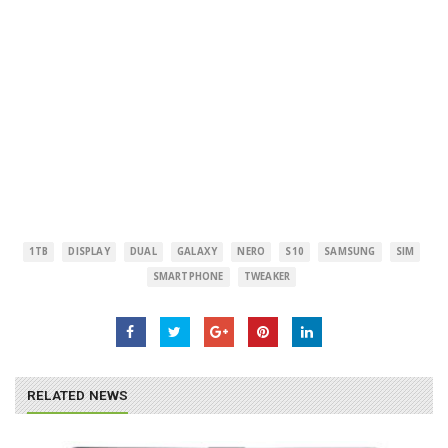
1TB
DISPLAY
DUAL
GALAXY
NERO
S10
SAMSUNG
SIM
SMARTPHONE
TWEAKER
RELATED NEWS