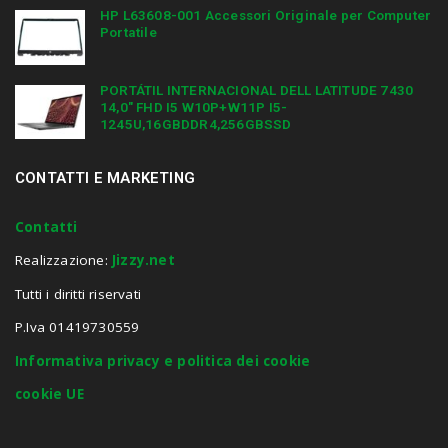
HP L63608-001 Accessori Originale per Computer
Portatile
PORTÁTIL INTERNACIONAL DELL LATITUDE 7430
14,0″ FHD I5 W10P+W11P I5-
1245U,16GBDDR4,256GBSSD
CONTATTI E MARKETING
Contatti
Realizzazione:
Jizzy.net
Tutti i diritti riservati
P.Iva 01419730559
Informativa privacy e politica dei cookie
cookie UE