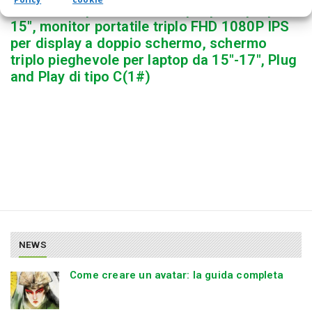
Estensione per schermo triplo per laptop da
15″, monitor portatile triplo FHD 1080P IPS
per display a doppio schermo, schermo
triplo pieghevole per laptop da 15″-17″, Plug
and Play di tipo C(1#)
NEWS
Come creare un avatar: la guida completa