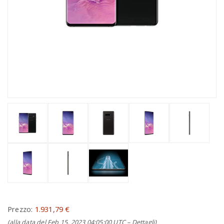
Prezzo:
1.931,79 €
(alla data del Feb 15, 2023 04:05:00 UTC –
Dettagli
)