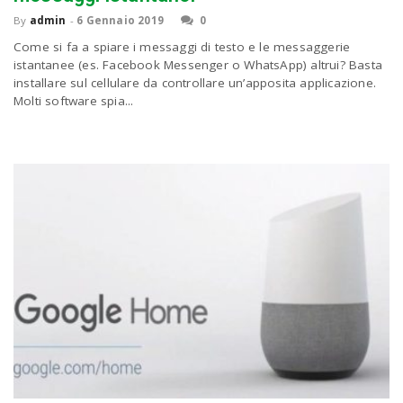
By
admin
-
6 Gennaio 2019
0
Come si fa a spiare i messaggi di testo e le messaggerie
n
istantanee (es. Facebook Messenger o WhatsApp) altrui? Basta
installare sul cellulare da controllare un’apposita applicazione.
Molti software spia...