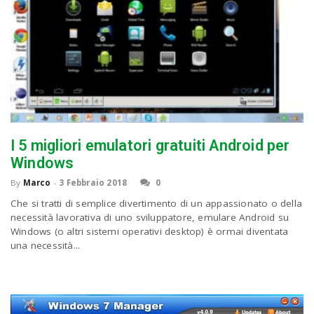
I 5 migliori emulatori gratuiti Android per
Windows
By
Marco
-
3 Febbraio 2018
0
Che si tratti di semplice divertimento di un appassionato o della
necessità lavorativa di uno sviluppatore, emulare Android su
Windows (o altri sistemi operativi desktop) è ormai diventata
una necessità...