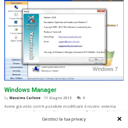
Windows Manager
By
Massimo Carlone
-
11 Giugno 2013
0
Avete già visto com'è possibile modificare il nostro sistema
operativo con alcuni semplici passi, ma quelli più complicati
possono essere piuttosto difficili per l'utente medio. C'è
Gestisci la tua privacy
qualche programma capace di...