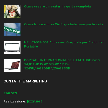
Come creare un avatar: la guida completa
Come trovare linee Wi-Fi gratuite ovunque tu vada
HP L63608-001 Accessori Originale per Computer
Portatile
PORTÁTIL INTERNACIONAL DELL LATITUDE 7430
14,0″ FHD I5 W10P+W11P I5-
1245U,16GBDDR4,256GBSSD
CONTATTI E MARKETING
Contatti
Realizzazione:
Jizzy.net