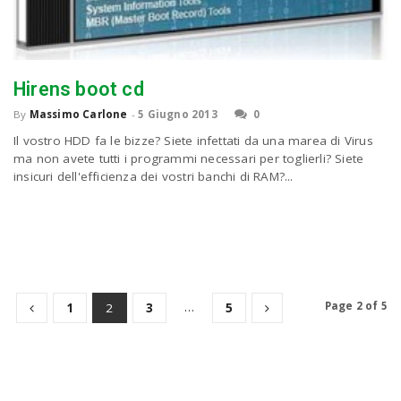
Hirens boot cd
By
Massimo Carlone
-
5 Giugno 2013
0
Il vostro HDD fa le bizze? Siete infettati da una marea di Virus
ma non avete tutti i programmi necessari per toglierli? Siete
insicuri dell'efficienza dei vostri banchi di RAM?...
…
Page 2 of 5
1
2
3
5