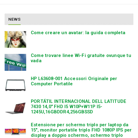
NEWS
Come creare un avatar: la guida completa
Come trovare linee Wi-Fi gratuite ovunque tu
vada
HP L63608-001 Accessori Originale per
Computer Portatile
PORTÁTIL INTERNACIONAL DELL LATITUDE
7430 14,0″ FHD I5 W10P+W11P I5-
1245U,16GBDDR4,256GBSSD
Estensione per schermo triplo per laptop da
15″, monitor portatile triplo FHD 1080P IPS per
display a doppio schermo, schermo triplo