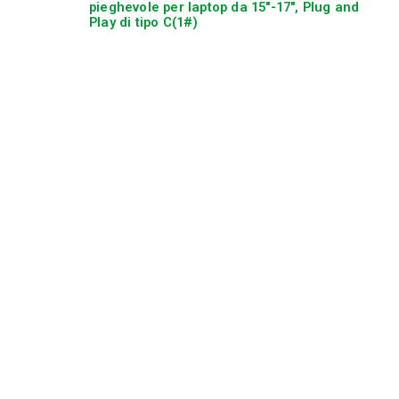
pieghevole per laptop da 15″-17″, Plug and
Play di tipo C(1#)