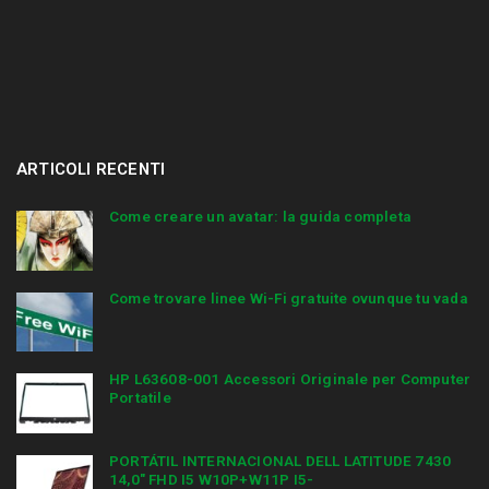
ARTICOLI RECENTI
Come creare un avatar: la guida completa
Come trovare linee Wi-Fi gratuite ovunque tu vada
HP L63608-001 Accessori Originale per Computer
Portatile
PORTÁTIL INTERNACIONAL DELL LATITUDE 7430
14,0″ FHD I5 W10P+W11P I5-