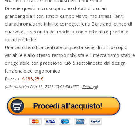
360° e bloccabile sono inclusi nella confezione
Di serie questi microscopi sono dotati di oculari
grandangolari con ampio campo visivo, “no stress” lenti
pianachromatiche infinite corregte, lenti Bertrand, cuneo di
quarzo e, a seconda del modello con molte altre preziose
caratteristiche
Una caratteristica centrale di questa serie di microscopio
variabile e allo stesso tempo robusta è il meccanismo stabile
e regolabile con precisione. Ciò è sottolineato dal design
funzionale ed ergonomico
Prezzo:
4.138,23 €
(alla data del Feb 15, 2023 13:03:54 UTC –
Dettagli
)