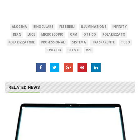
ALOGENA
BINOCULARE
FLESSIBILI
ILLUMINAZIONE
INFINITY
KERN
LUCE
MICROSCOPIO
OPM
OTTICO
POLARIZZATO
POLARIZZATORE
PROFESSIONALI
SISTEMA
TRASPARENTE
TUBO
TWEAKER
UTENTI
V20
RELATED NEWS