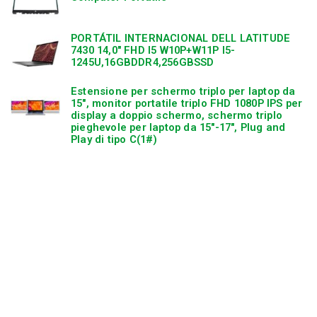
PORTÁTIL INTERNACIONAL DELL LATITUDE
7430 14,0″ FHD I5 W10P+W11P I5-
1245U,16GBDDR4,256GBSSD
Estensione per schermo triplo per laptop da
15″, monitor portatile triplo FHD 1080P IPS per
display a doppio schermo, schermo triplo
pieghevole per laptop da 15″-17″, Plug and
Play di tipo C(1#)