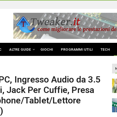
C
ALTRE GUIDE
GIOCHI
PROGRAMMI UTILI
TECH
PC, Ingresso Audio da 3.5
ti, Jack Per Cuffie, Presa
hone/Tablet/Lettore
)