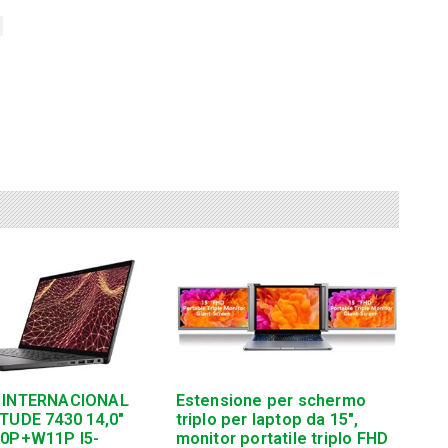
 INTERNACIONAL
Estensione per schermo
TUDE 7430 14,0″
triplo per laptop da 15″,
10P+W11P I5-
monitor portatile triplo FHD