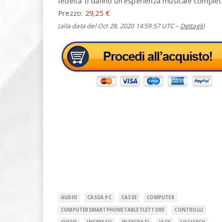
fedeltà ti danno un’esperienza musicale comple
Prezzo:
29,25 €
(alla data del Oct 28, 2020 14:59:57 UTC –
Dettagli
)
AUDIO
CASSA PC
CASSE
COMPUTER
COMPUTERSMARTPHONETABLETLETTORE
CONTROLLI