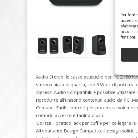
Per forni
accedere 
elaborare
acconsent
funzioni.
Audio Stereo: le casse acustiche per PC Z150 ha
stereo chiaro di qualità, con 6 Watt di potenza
Ingressi Audio Compatibili: è possibile utilizzare 
riprodurre all’unisono contenuti audio da PC, Mac
Comandi Facili: controlli per potenza e volume 
comodo accesso e facilità d’uso
Utilizza il pratico jack per cuffie per collegare le 
Altoparlante Design Compatto: il design solido ,